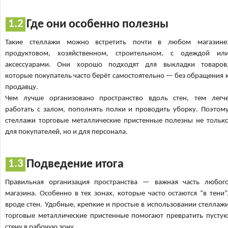
Где они особенно полезны
Такие стеллажи можно встретить почти в любом магазине
продуктовом, хозяйственном, строительном, с одеждой ил
аксессуарами. Они хорошо подходят для выкладки товаров
которые покупатель часто берёт самостоятельно — без обращения 
продавцу.
Чем лучше организовано пространство вдоль стен, тем легч
работать с залом, пополнять полки и проводить уборку. Поэтом
стеллажи торговые металлические пристенные полезны не тольк
для покупателей, но и для персонала.
Подведение итога
Правильная организация пространства — важная часть любог
магазина. Особенно в тех зонах, которые часто остаются “в тени”
вроде стен. Удобные, крепкие и простые в использовании стеллаж
торговые металлические пристенные помогают превратить пусту
стену в рабочую зону.