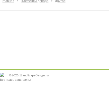
главная
элементы декора
другое
©2026 1LandScapeDesign.ru
Все права защищены
ИДЕИ ДИЗАЙНА
ЭЛЕМЕНТЫ ДЕКОРА