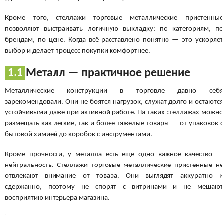
Кроме того, стеллажи торговые металлические пристенны
позволяют выстраивать логичную выкладку: по категориям, п
брендам, по цене. Когда всё расставлено понятно — это ускоряе
выбор и делает процесс покупки комфортнее.
Металл — практичное решение
Металлические конструкции в торговле давно себ
зарекомендовали. Они не боятся нагрузок, служат долго и остаютс
устойчивыми даже при активной работе. На таких стеллажах можн
размещать как лёгкие, так и более тяжёлые товары — от упаковок 
бытовой химией до коробок с инструментами.
Кроме прочности, у металла есть ещё одно важное качество 
нейтральность. Стеллажи торговые металлические пристенные н
отвлекают внимание от товара. Они выглядят аккуратно 
сдержанно, поэтому не спорят с витринами и не мешаю
восприятию интерьера магазина.