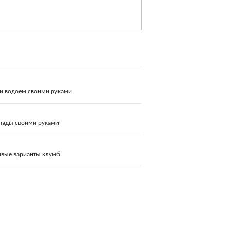
 и водоем своими руками
пады своими руками
ивые варианты клумб