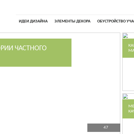
ИДЕИ ДИЗАЙНА
ЭЛЕМЕНТЫ ДЕКОРА
ОБУСТРОЙСТВО УЧА
КА
ОРИИ ЧАСТНОГО
МА
МЕ
КА
47