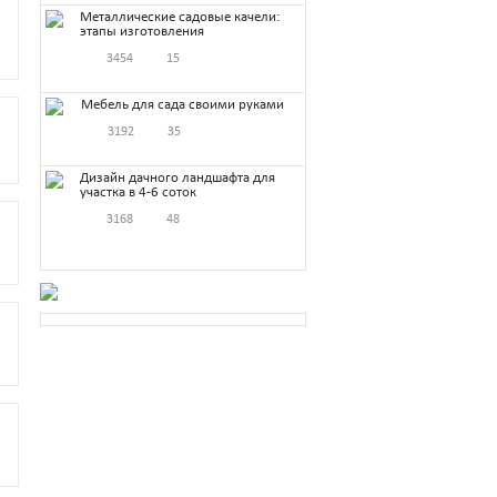
Металлические садовые качели:
этапы изготовления
3454
15
Мебель для сада своими руками
3192
35
Дизайн дачного ландшафта для
участка в 4-6 соток
3168
48