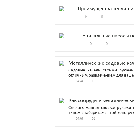
Преимущества теплиц и
0
0
Уникальные насосы на
0
0
Металлические садовые кач
Садовые качели своими руками 
отличным развлечением для вашег
3454
15
Как соорудить металлическ
Сделать мангал своими руками и
типом и габаритами этой констру
3496
51