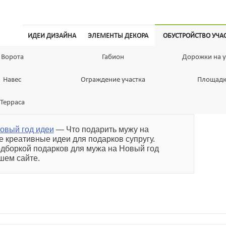
ИДЕИ ДИЗАЙНА
ЭЛЕМЕНТЫ ДЕКОРА
ОБУСТРОЙСТВО УЧА
Ворота
Габион
Дорожки на у
Навес
Ограждение участка
Площад
Терраса
новый год идеи
— Что подарить мужу на
 креативные идеи для подарков супругу.
одборкой подарков для мужа на Новый год
шем сайте.