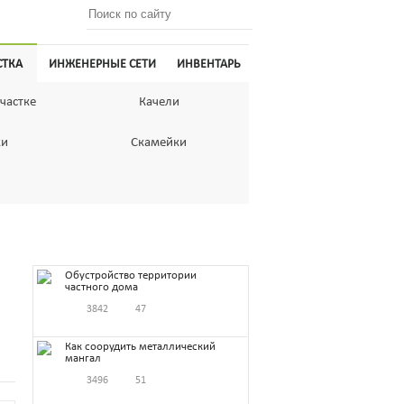
СТКА
ИНЖЕНЕРНЫЕ СЕТИ
ИНВЕНТАРЬ
частке
Качели
ки
Скамейки
Обустройство территории
частного дома
3842
47
Как соорудить металлический
мангал
3496
51