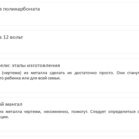
з поликарбоната
 12 вольт
ели: этапы изготовления
(чертежи) из металла сделать их достаточно просто. Они стану
о ребенка или для всей семьи.
ий мангал
з металла чертежи, несомненно, помогут. Следует определиться 
кции.