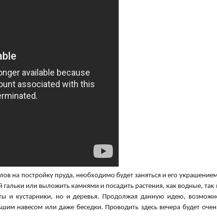
лов на постройку пруда, необходимо будет заняться и его украшением
 гальки или выложить камнями и посадить растения, как водные, так 
еты и кустарники, но и деревья. Продолжая данную идею, возможн
шим навесом или даже беседки. Проводить здесь вечера будет очен