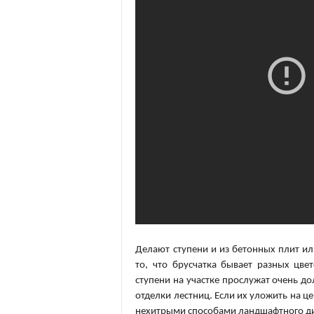
Делают ступени и из бетонных плит ил
то, что брусчатка бывает разных цве
ступени на участке прослужат очень до
отделки лестниц. Если их уложить на ц
нехитрыми способами ландшафтного ди