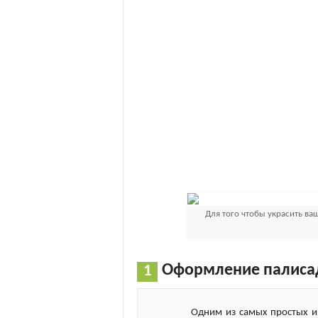
Для того чтобы украсить в
Оформление палисад
Одним из самых простых и 