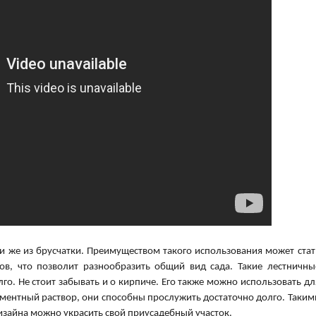
и же из брусчатки. Преимуществом такого использования может стат
тов, что позволит разнообразить общий вид сада. Такие лестничны
лго. Не стоит забывать и о кирпиче. Его также можно использовать дл
ементный раствор, они способны прослужить достаточно долго. Таким
зайна можно украсить свой приусадебный участок.