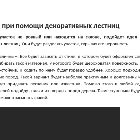
 при помощи декоративных лестниц
участок не ровный или находится на склоне, подойдет идея 
х лестниц
. Они будут разделять участок, скрывая его неровность.
личным. Все будет зависеть от стиля, в котором будет оформлен са
ыбирать такой материал, у которого будет шероховатая поверхность. 
устойчив, и ходить по нему будет гораздо удобнее. Хорошо подходи
х пород. Такой вариант будет наиболее практичным и долговечным
ет придавать песчаник или известняк. Помимо этого в любой са
целей подойдут плахи из твердых пород дерева. Такие ступеньки буду
 можно засыпать гравий.