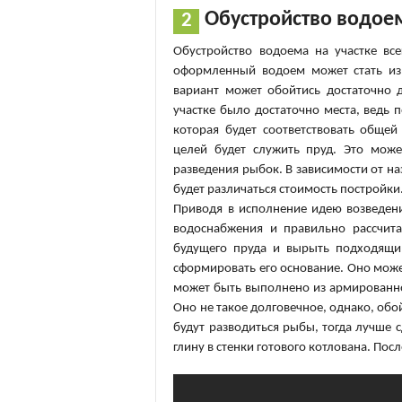
Обустройство водоем
Обустройство водоема на участке вс
оформленный водоем может стать изю
вариант может обойтись достаточно д
участке было достаточно места, ведь
которая будет соответствовать общей
целей будет служить пруд. Это мож
разведения рыбок. В зависимости от н
будет различаться стоимость постройки
Приводя в исполнение идею возведени
водоснабжения и правильно рассчит
будущего пруда и вырыть подходящи
сформировать его основание. Оно може
может быть выполнено из армированно
Оно не такое долговечное, однако, обой
будут разводиться рыбы, тогда лучше с
глину в стенки готового котлована. Посл