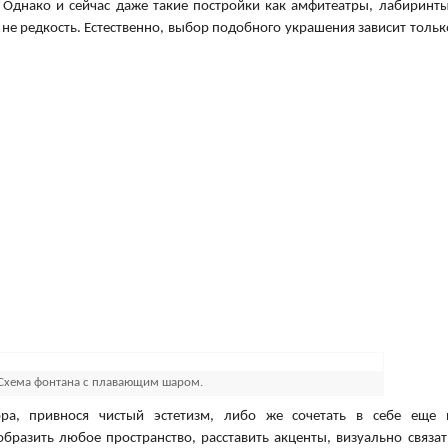
Однако и сейчас даже такие постройки как амфитеатры, лабиринты
не редкость. Естественно, выбор подобного украшения зависит тольк
Схема фонтана с плавающим шаром.
а, привнося чистый эстетизм, либо же сочетать в себе еще 
бразить любое пространство, расставить акценты, визуально связат