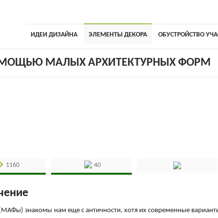
ИДЕИ ДИЗАЙНА
ЭЛЕМЕНТЫ ДЕКОРА
ОБУСТРОЙСТВО УЧА
ОМОЩЬЮ МАЛЫХ АРХИТЕКТУРНЫХ ФОРМ
1160
40
чение
(МАФы) знакомы нам еще с античности, хотя их современные вариант