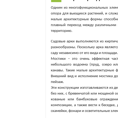
Одним из многофункциональных элемен
опора для вьющихся растений, и служ
малые архитектурные формы способны
плавный переход между различными з
территорию.
Садовые арки выполняются из кирпича
разнообразны. Поскольку арка являетс
саду независимо от его вида и площади
Мостики – это очень эффектная час
небольшого водоема (пруд, озеро ил
канавы. Такие малые архитектурные 
Внешний вид и исполнение мостика до
пейзаж.
Эти конструкции изготавливаются из д
без них, с бревенчатой или мощеной о
кованые или бамбуковые ограждени
композиции, а также вести к беседке,
скамейки, фонари и осветительные эле