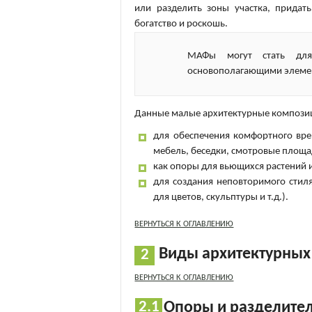
или разделить зоны участка, придат
богатство и роскошь.
МАФы могут стать для
основополагающими элеме
Данные малые архитектурные композиц
для обеспечения комфортного вре
мебель, беседки, смотровые площад
как опоры для вьющихся растений и
для создания неповторимого стил
для цветов, скульптуры и т.д.).
ВЕРНУТЬСЯ К ОГЛАВЛЕНИЮ
Виды архитектурны
ВЕРНУТЬСЯ К ОГЛАВЛЕНИЮ
Опоры и разделител