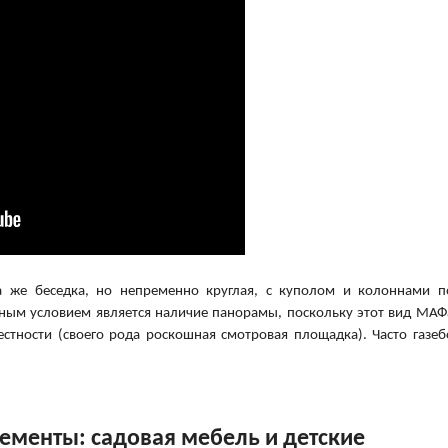
а же беседка, но непременно круглая, с куполом и колоннами п
льным условием является наличие панорамы, поскольку этот вид МАФ
тности (своего рода роскошная смотровая площадка). Часто газеб
менты: садовая мебель и детские