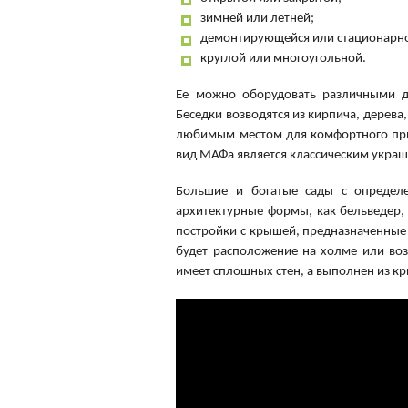
зимней или летней;
демонтирующейся или стационарн
круглой или многоугольной.
Ее можно оборудовать различными д
Беседки возводятся из кирпича, дерева
любимым местом для комфортного прие
вид МАФа является классическим укра
Большие и богатые сады с определ
архитектурные формы, как бельведер,
постройки с крышей, предназначенные
будет расположение на холме или воз
имеет сплошных стен, а выполнен из к