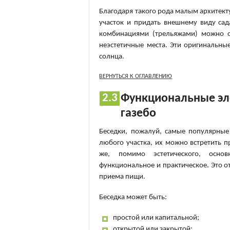
Благодаря такого рода малым архите
участок и придать внешнему виду са
комбинациями (трельяжами) можно о
неэстетичные места. Эти оригинальны
солнца.
ВЕРНУТЬСЯ К ОГЛАВЛЕНИЮ
Функциональные эле
газебо
Беседки, пожалуй, самые популярны
любого участка, их можно встретить п
же, помимо эстетического, основ
функциональное и практическое. Это о
приема пищи.
Беседка может быть:
простой или капитальной;
открытой или закрытой;