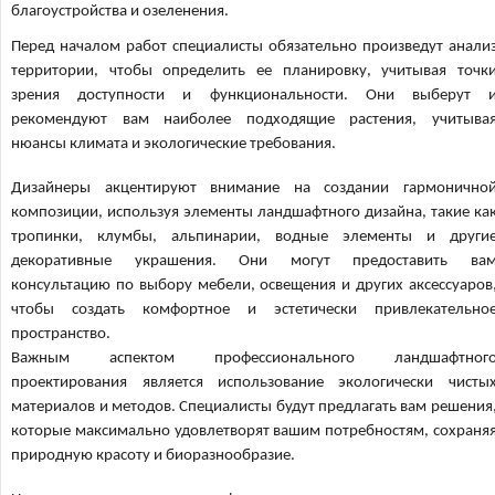
благоустройства и озеленения.
Перед началом работ специалисты обязательно произведут анали
территории, чтобы определить ее планировку, учитывая точк
зрения доступности и функциональности. Они выберут 
рекомендуют вам наиболее подходящие растения, учитыва
нюансы климата и экологические требования.
Дизайнеры акцентируют внимание на создании гармонично
композиции, используя элементы ландшафтного дизайна, такие ка
тропинки, клумбы, альпинарии, водные элементы и други
декоративные украшения. Они могут предоставить ва
консультацию по выбору мебели, освещения и других аксессуаров
чтобы создать комфортное и эстетически привлекательно
пространство.
Важным аспектом профессионального ландшафтног
проектирования является использование экологически чисты
материалов и методов. Специалисты будут предлагать вам решения
которые максимально удовлетворят вашим потребностям, сохраня
природную красоту и биоразнообразие.