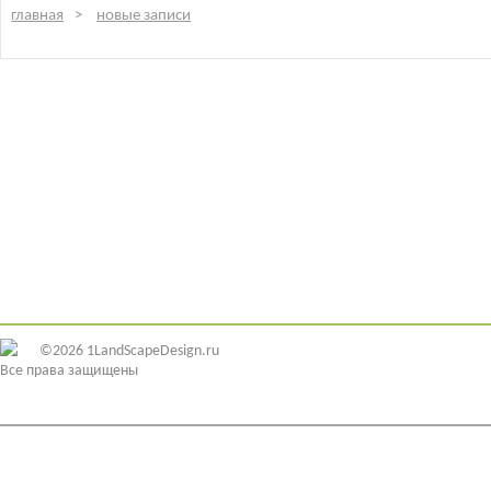
главная
новые записи
©2026 1LandScapeDesign.ru
Все права защищены
ИДЕИ ДИЗАЙНА
ЭЛЕМЕНТЫ ДЕКОРА