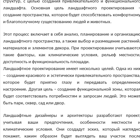
структур, с целью создания привлекательного и функциональног
ландшафта. Основная цель ландшафтного проектирования 
создание пространства, которое будет способствовать комфортном
и благополучному существованию людей и животных.
Этот процесс включает в себя анализ, планирование и организаци
ландшафтного пространства, а также выбор и размещение растений
материалов и элементов декора. При проектировании учитываютс
такие факторы, как климатические условия, рельеф местности
доступность и функциональность площади.
Ландшафтное проектирование имеет несколько целей. Одна из ни
– создание красивого и эстетически привлекательного пространства
которое будет приятно глазу и передавать определенно
настроение. Другая цель – создание функциональной зоны, котора
будет соответствовать потребностям и запросам людей. Это може
быть парк, сквер, сад или двор.
Ландшафтные дизайнеры и архитекторы разработают проект
учитывая ваши предпочтения, особенности местности 
климатические условия. Они создадут эскиз, который наглядн
покажет, каким образом будет выглядеть ваш участок посл