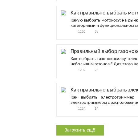
Как правильно выбрать мот
Какую выбрать мотокосу: на рын
категориями и функциональность
1220
38
Правильный выбор газоноко
Как выбрать газонокосилку элек
небольшим газоном? Для этого на
1202
23
Как правильно выбрать эле
Как выбрать электротриммер 
электротриммеры с расположением
1224
14
Загрузить ещё