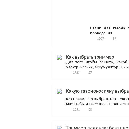
Валик для газона 
проведения.
1007
39
Как выбрать триммер
Для того чтобы решить, какой
электрических, аккумуляторных и
1723
27
Какую газонокосилку выбра
Как правильно выбрать газонокос
масштабы и качество выполняемы
1051
30
Триммер для сада: бензино