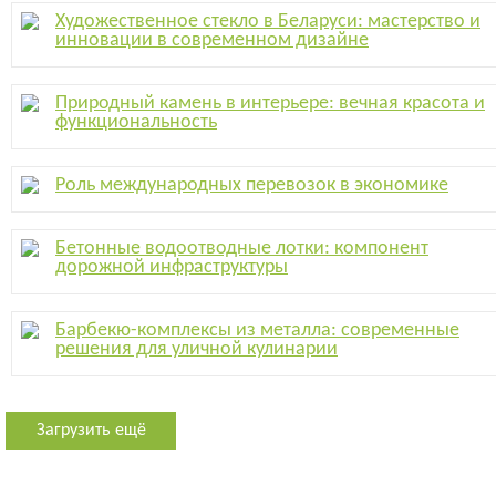
Художественное стекло в Беларуси: мастерство и
инновации в современном дизайне
Природный камень в интерьере: вечная красота и
функциональность
Роль международных перевозок в экономике
Бетонные водоотводные лотки: компонент
дорожной инфраструктуры
Барбекю-комплексы из металла: современные
решения для уличной кулинарии
Загрузить ещё