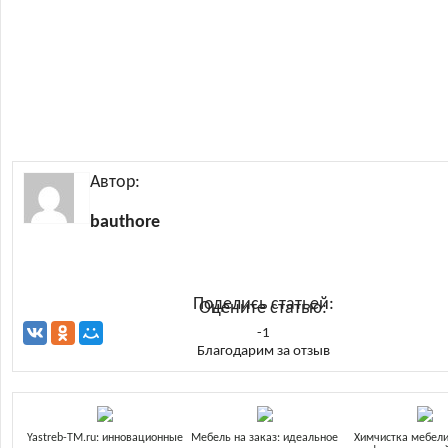
Автор:
bauthore
Поделись статьей:
Оцените статью:
-1
Благодарим за отзыв
Yastreb-TM.ru: инновационные
Мебель на заказ: идеальное
Химчистка мебели