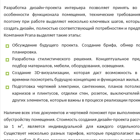
Разработка дизайн-проекта интерьера позволяет принять во
особенности функционала помещения, технические требовани
поэтому при работе выделяют несколько ключевых шагов, котор
создать дизайн, полностью соответствующий потребностям и пред
Компания Prana выделяет такие этапы:
Обсуждение будущего проекта. Создание брифа, обмер п
планировка.
Разработка стилистического решения. Концептуальное пре
подбор материалов, мебели, оборудования, освещения.
Создание 3D-визуализации, которая даст возможность в
времени посмотреть будущую концепцию и функционал жилья.
Подготовка чертежей электрики, сантехники, планов потолк
карнизов и плинтусов, отделки стен, розеток, выключателе
других элементов, которые важны в процессе реализации проек
Наличие всех этих документов и чертежей поможет при выполнени
обустройству помещения. Стоимость создания дизайн-проекта расс
за 1 м², является индивидуальной для каждого отдельного
Существует несколько разных тарифов, которые предполагают в