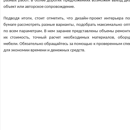
разных работ. В более дорогих предложениях возможен выезд ди
объект или авторское сопровождение.
Подводя итоги, стоит отметить, что дизайн-проект интерьера п
бумаге рассмотреть разные варианты, подобрать максимально о
по всем параметрам. В нем заранее представлены объемы ремонт
их стоимость, точный расчет необходимых материалов, обору
мебели. Обязательно обращайтесь за помощью к проверенным сп
для экономии времени и денежных средств.