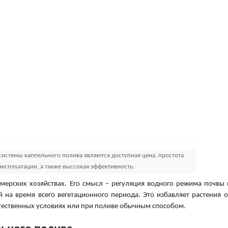
стемы каппельного полива являются доступная цена, простота
эксплуатации, а также выссокая эффективность.
ерских хозяйствах. Его смысл – регуляция водного режима почвы 
 на время всего вегетационного периода. Это избавляет растения о
стественных условиях или при поливе обычным способом.