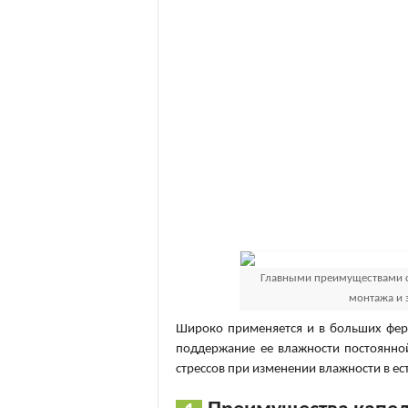
Главными преимуществами си
монтажа и 
Широко применяется и в больших ферм
поддержание ее влажности постоянной
стрессов при изменении влажности в е