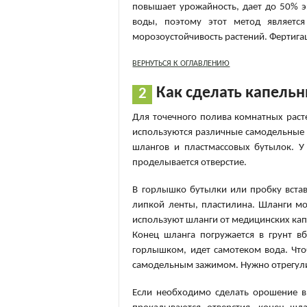
повышает урожайность, дает до 50% э
воды, поэтому этот метод является
морозоустойчивость растений. Фертигац
ВЕРНУТЬСЯ К ОГЛАВЛЕНИЮ
Как сделать капель
Для точечного полива комнатных раст
используются различные самодельные 
шлангов и пластмассовых бутылок. У
проделывается отверстие.
В горлышко бутылки или пробку вста
липкой ленты, пластилина. Шланги м
используют шланги от медицинских ка
Конец шланга погружается в грунт в
горлышком, идет самотеком вода. Чт
самодельным зажимом. Нужно отрегули
Если необходимо сделать орошение в