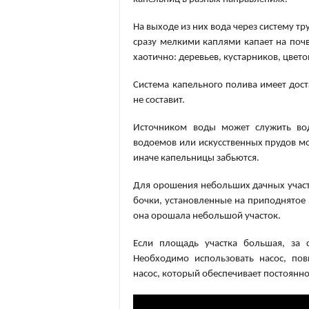
На выходе из них вода через систему т
сразу мелкими каплями капает на поч
хаотично: деревьев, кустарников, цвет
Система капельного полива имеет дост
не составит.
Источником воды может служить вод
водоемов или искусственных прудов мо
иначе капельницы забьются.
Для орошения небольших дачных участ
бочки, установленные на приподнятое
она орошала небольшой участок.
Если площадь участка большая, за с
Необходимо использовать насос, по
насос, который обеспечивает постоянн