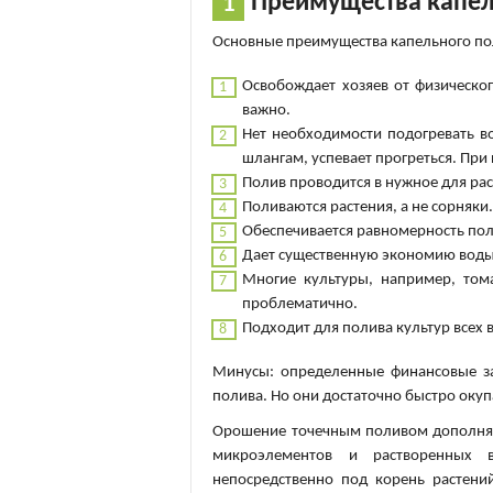
Преимущества капел
Основные преимущества капельного по
Освобождает хозяев от физическог
важно.
Нет необходимости подогревать в
шлангам, успевает прогреться. При
Полив проводится в нужное для расте
Поливаются растения, а не сорняки
Обеспечивается равномерность пол
Дает существенную экономию воды
Многие культуры, например, том
проблематично.
Подходит для полива культур всех 
Минусы: определенные финансовые за
полива. Но они достаточно быстро окуп
Орошение точечным поливом дополняет
микроэлементов и растворенных 
непосредственно под корень растений