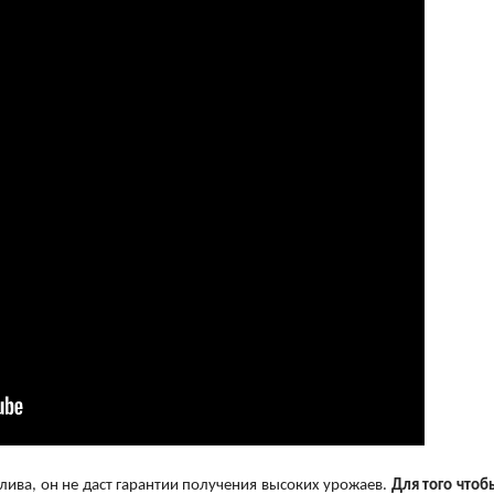
лива, он не даст гарантии получения высоких урожаев.
Для того чтоб