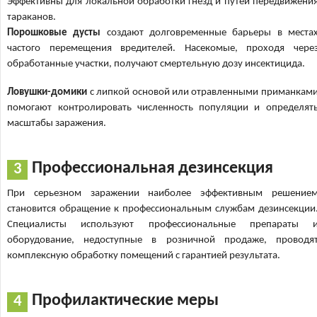
Эффективны для локальной обработки гнезд и путей передвижени
тараканов.
Порошковые дусты
создают долговременные барьеры в места
частого перемещения вредителей. Насекомые, проходя чере
обработанные участки, получают смертельную дозу инсектицида.
Ловушки-домики
с липкой основой или отравленными приманкам
помогают контролировать численность популяции и определят
масштабы заражения.
Профессиональная дезинсекция
При серьезном заражении наиболее эффективным решение
становится обращение к профессиональным службам дезинсекции
Специалисты используют профессиональные препараты 
оборудование, недоступные в розничной продаже, проводя
комплексную обработку помещений с гарантией результата.
Профилактические меры