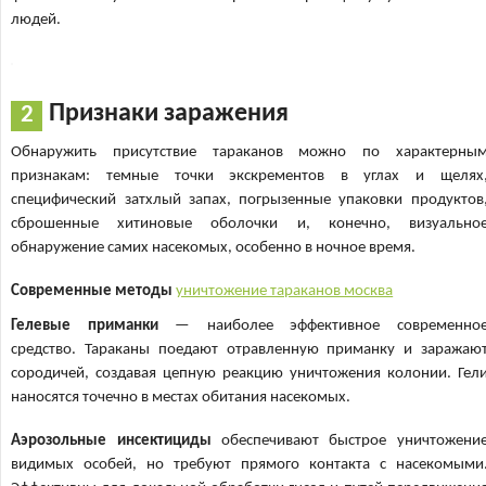
людей.
Признаки заражения
Обнаружить присутствие тараканов можно по характерны
признакам: темные точки экскрементов в углах и щелях
специфический затхлый запах, погрызенные упаковки продуктов
сброшенные хитиновые оболочки и, конечно, визуально
обнаружение самих насекомых, особенно в ночное время.
Современные методы
уничтожение тараканов москва
Гелевые приманки
— наиболее эффективное современно
средство. Тараканы поедают отравленную приманку и заражаю
сородичей, создавая цепную реакцию уничтожения колонии. Гел
наносятся точечно в местах обитания насекомых.
Аэрозольные инсектициды
обеспечивают быстрое уничтожени
видимых особей, но требуют прямого контакта с насекомыми