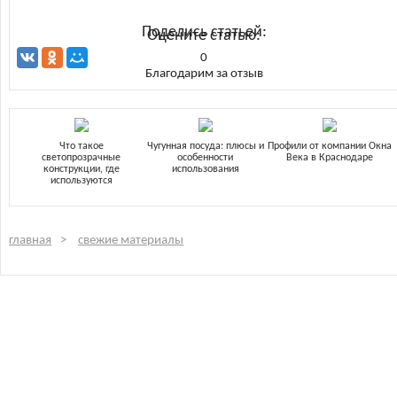
Поделись статьей:
Оцените статью:
0
Благодарим за отзыв
Что такое
Чугунная посуда: плюсы и
Профили от компании Окна
светопрозрачные
особенности
Века в Краснодаре
конструкции, где
использования
используются
главная
свежие материалы