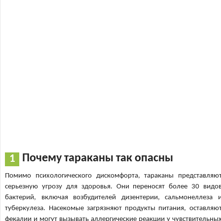
Почему тараканы так опасны
Помимо психологического дискомфорта, тараканы представляю
серьезную угрозу для здоровья. Они переносят более 30 видо
бактерий, включая возбудителей дизентерии, сальмонеллеза 
туберкулеза. Насекомые загрязняют продукты питания, оставляю
фекалии и могут вызывать аллергические реакции у чувствительны