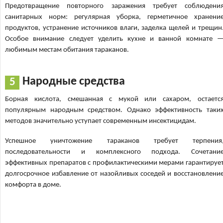
Предотвращение повторного заражения требует соблюдени
санитарных норм: регулярная уборка, герметичное хранени
продуктов, устранение источников влаги, заделка щелей и трещин
Особое внимание следует уделить кухне и ванной комнате 
любимым местам обитания тараканов.
Народные средства
Борная кислота, смешанная с мукой или сахаром, остаетс
популярным народным средством. Однако эффективность таки
методов значительно уступает современным инсектицидам.
Успешное уничтожение тараканов требует терпения
последовательности и комплексного подхода. Сочетани
эффективных препаратов с профилактическими мерами гарантируе
долгосрочное избавление от назойливых соседей и восстановлени
комфорта в доме.