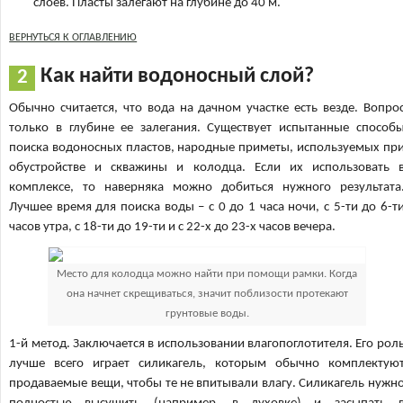
слоев. Пласты залегают на глубине до 40 м.
ВЕРНУТЬСЯ К ОГЛАВЛЕНИЮ
Как найти водоносный слой?
Обычно считается, что вода на дачном участке есть везде. Вопро
только в глубине ее залегания. Существует испытанные способ
поиска водоносных пластов, народные приметы, используемых пр
обустройстве и скважины и колодца. Если их использовать 
комплексе, то наверняка можно добиться нужного результата
Лучшее время для поиска воды – с 0 до 1 часа ночи, с 5-ти до 6-т
часов утра, с 18-ти до 19-ти и с 22-х до 23-х часов вечера.
Место для колодца можно найти при помощи рамки. Когда
она начнет скрещиваться, значит поблизости протекают
грунтовые воды.
1-й метод. Заключается в использовании влагопоглотителя. Его рол
лучше всего играет силикагель, которым обычно комплектую
продаваемые вещи, чтобы те не впитывали влагу. Силикагель нужн