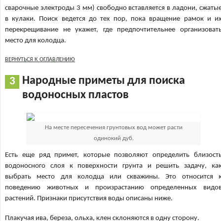
сварочные электроды 3 мм) свободно вставляется в ладони, сжаты
в кулаки. Поиск ведется до тех пор, пока вращение рамок и и
перекрещивание не укажет, где предпочтительнее организоват
место для колодца.
ВЕРНУТЬСЯ К ОГЛАВЛЕНИЮ
Народные приметы для поиска
водоносных пластов
На месте пересечения грунтовых вод может расти
одинокий дуб.
Есть еще ряд примет, которые позволяют определить близост
водоносного слоя к поверхности грунта и решить задачу, ка
выбрать место для колодца или скважины. Это относится 
поведению животных и произрастанию определенных видо
растений. Признаки присутствия воды описаны ниже.
Плакучая ива, береза, ольха, клен склоняются в одну сторону.