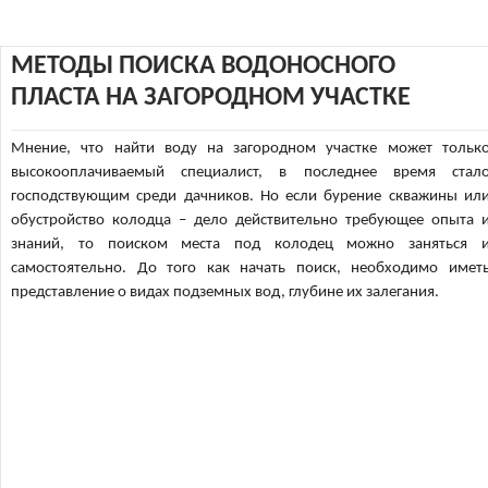
МЕТОДЫ ПОИСКА ВОДОНОСНОГО
ПЛАСТА НА ЗАГОРОДНОМ УЧАСТКЕ
Мнение, что найти воду на загородном участке может тольк
высокооплачиваемый специалист, в последнее время стал
господствующим среди дачников. Но если бурение скважины ил
обустройство колодца – дело действительно требующее опыта 
знаний, то поиском места под колодец можно заняться 
самостоятельно. До того как начать поиск, необходимо имет
представление о видах подземных вод, глубине их залегания.