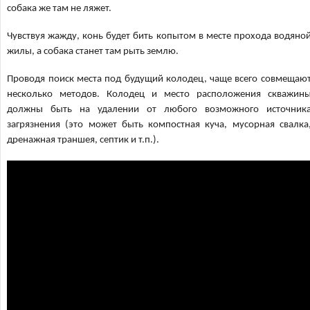
собака же там не ляжет.
Чувствуя жажду, конь будет бить копытом в месте прохода водяно
жилы, а собака станет там рыть землю.
Проводя поиск места под будущий колодец, чаще всего совмещаю
несколько методов. Колодец и место расположения скважин
должны быть на удалении от любого возможного источник
загрязнения (это может быть компостная куча, мусорная свалка
дренажная траншея, септик и т.п.).