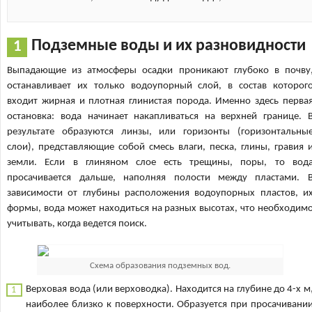
Подземные воды и их разновидности
Выпадающие из атмосферы осадки проникают глубоко в почву
останавливает их только водоупорный слой, в состав которог
входит жирная и плотная глинистая порода. Именно здесь перва
остановка: вода начинает накапливаться на верхней границе. 
результате образуются линзы, или горизонты (горизонтальны
слои), представляющие собой смесь влаги, песка, глины, гравия 
земли. Если в глиняном слое есть трещины, поры, то вод
просачивается дальше, наполняя полости между пластами. 
зависимости от глубины расположения водоупорных пластов, и
формы, вода может находиться на разных высотах, что необходим
учитывать, когда ведется поиск.
Схема образования подземных вод.
Верховая вода (или верховодка). Находится на глубине до 4-х м
наиболее близко к поверхности. Образуется при просачивани