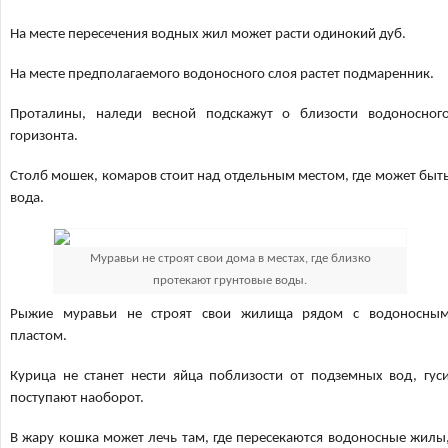
На месте пересечения водных жил может расти одинокий дуб.
На месте предполагаемого водоносного слоя растет подмаренник.
Проталины, наледи весной подскажут о близости водоносног
горизонта.
Столб мошек, комаров стоит над отдельным местом, где может быт
вода.
Муравьи не строят свои дома в местах, где близко
протекают грунтовые воды.
Рыжие муравьи не строят свои жилища рядом с водоносны
пластом.
Курица не станет нести яйца поблизости от подземных вод, гус
поступают наоборот.
В жару кошка может лечь там, где пересекаются водоносные жилы