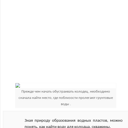
Прежде чем начать обустраивать колодец, необходимо
сначала найти место, где поблизости пролегают грунтовые
воды .
Зная природу образования водных пластов, можно
понять, как найти воду для колодца, скважины.