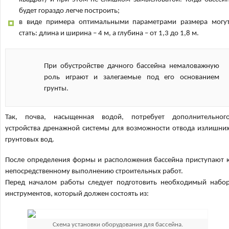
будет гораздо легче построить;
в виде примера оптимальными параметрами размера могу
стать: длина и ширина – 4 м, а глубина – от 1,3 до 1,8 м.
При обустройстве дачного бассейна немаловажную
роль играют и залегаемые под его основанием
грунты.
Так, почва, насыщенная водой, потребует дополнительног
устройства дренажной системы для возможности отвода излишни
грунтовых вод.
После определения формы и расположения бассейна приступают 
непосредственному выполнению строительных работ.
Перед началом работы следует подготовить необходимый набо
инструментов, который должен состоять из:
Схема установки оборудования для бассейна.