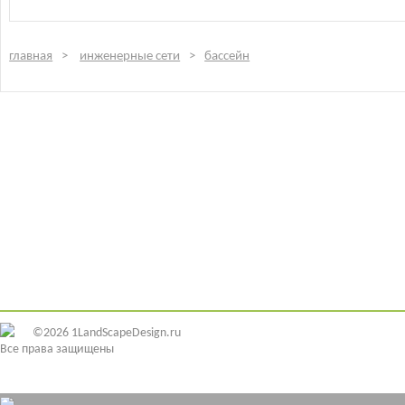
главная
инженерные сети
бассейн
©2026 1LandScapeDesign.ru
Все права защищены