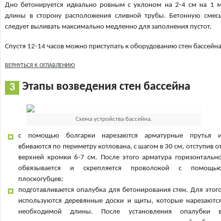
Дно бетонируется идеально ровным с уклоном на 2-4 см на 1 
длины в сторону расположения сливной трубы. Бетонную смес
следует выливать максимально медленно для заполнения пустот.
Спустя 12-14 часов можно приступать к оборудованию стен бассейн
ВЕРНУТЬСЯ К ОГЛАВЛЕНИЮ
Этапы возведения стен бассейна
Схема устройства бассейна.
с помощью болгарки нарезаются арматурные прутья 
вбиваются по периметру котлована, с шагом в 30 см, отступив о
верхней кромки 6-7 см. После этого арматура горизонтальн
обвязывается и скрепляется проволокой с помощь
плоскогубцев;
подготавливается опалубка для бетонирования стен. Для этог
используются деревянные доски и щиты, которые нарезаютс
необходимой длины. После установления опалубки 