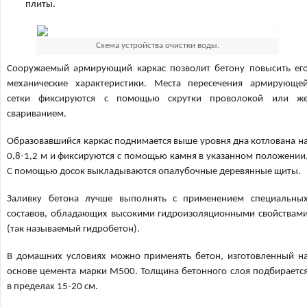
плиты.
Схема устройства очистки воды.
Сооружаемый армирующий каркас позволит бетону повысить ег
механические характеристики. Места пересечения армирующе
сетки фиксируются с помощью скрутки проволокой или ж
свариванием.
Образовавшийся каркас поднимается выше уровня дна котлована н
0,8-1,2 м и фиксируются с помощью камня в указанном положении
С помощью досок выкладываются опалубочные деревянные щиты.
Заливку бетона лучше выполнять с применением специальны
составов, обладающих высокими гидроизоляционными свойствам
(так называемый гидробетон).
В домашних условиях можно применять бетон, изготовленный н
основе цемента марки М500. Толщина бетонного слоя подбираетс
в пределах 15-20 см.