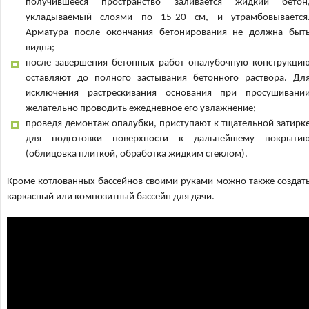
получившееся пространство заливается жидкий бетон
укладываемый слоями по 15-20 см, и утрамбовывается
Арматура после окончания бетонирования не должна быт
видна;
после завершения бетонных работ опалубочную конструкци
оставляют до полного застывания бетонного раствора. Дл
исключения растрескивания основания при просушивани
желательно проводить ежедневное его увлажнение;
проведя демонтаж опалубки, приступают к тщательной затирк
для подготовки поверхности к дальнейшему покрыти
(облицовка плиткой, обработка жидким стеклом).
Кроме котлованных бассейнов своими руками можно также создат
каркасный или композитный бассейн для дачи.