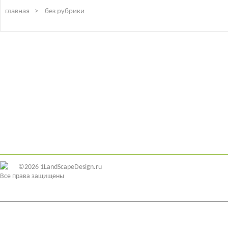
главная
без рубрики
©2026 1LandScapeDesign.ru
Все права защищены
ИДЕИ ДИЗАЙНА