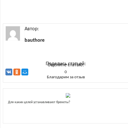
Автор:
bauthore
Поделись статьей:
Оцените статью:
0
Благодарим за отзыв
Для каких целей устанавливают брекеты?