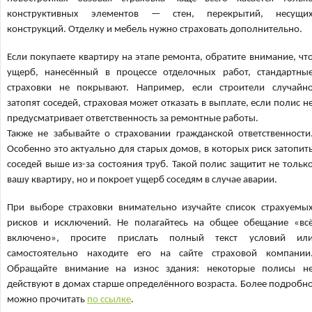
конструктивных элементов — стен, перекрытий, несущи
конструкций. Отделку и мебель нужно страховать дополнительно.
Если покупаете квартиру на этапе ремонта, обратите внимание, чт
ущерб, нанесённый в процессе отделочных работ, стандартны
страховки не покрывают. Например, если строители случайн
затопят соседей, страховая может отказать в выплате, если полис н
предусматривает ответственность за ремонтные работы.
Также не забывайте о страховании гражданской ответственности
Особенно это актуально для старых домов, в которых риск затопит
соседей выше из-за состояния труб. Такой полис защитит не тольк
вашу квартиру, но и покроет ущерб соседям в случае аварии.
При выборе страховки внимательно изучайте список страхуемы
рисков и исключений. Не полагайтесь на общее обещание «вс
включено», просите прислать полный текст условий ил
самостоятельно находите его на сайте страховой компании
Обращайте внимание на износ здания: некоторые полисы н
действуют в домах старше определённого возраста. Более подробн
можно прочитать
по ссылке
.