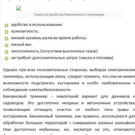
Схема устройства бензинового триммера.
удобство в использовании;
компактность;
низкий уровень шума во время работы;
малый вес;
экологичность (отсутствие выхлопных газов);
не требует дополнительных затрат (масла и топлива).
Однако при всех положительных сторонах, выбирая электрически
триммеры, использующие леску, следует помнить, что они не имею
возможности подстригать кустарники и особо требовательны 
соблюдению электробезопасности.
Бензиновый триммер – наилучший вариант для дачников 
садоводов. Это достаточно мощные и автономные устройства
позволяющие отчищать участок от любого типа травы 
кустарников. Бензиновый триммер, как правило, используется дл
обработки больших территорий с совершенно разным рельефом
Они достаточно мобильны, но, несмотря на это, отличаютс