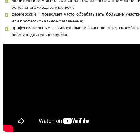
любительский – используется для более частого применения 
регулярного ухода за участком;
фермерский – позволяет часто обрабатывать большие участк
или профессиональное озеленение;
профессиональные – выносливые и качественные, способны
работать длительное время.