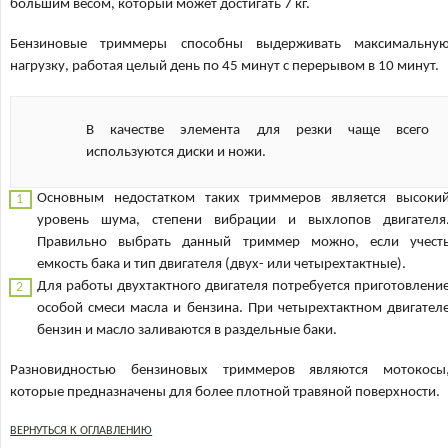
большим весом, который может достигать 7 кг.
Бензиновые триммеры способны выдерживать максимальну
нагрузку, работая целый день по 45 минут с перерывом в 10 минут.
В качестве элемента для резки чаще всего
используются диски и ножи.
Основным недостатком таких триммеров является высоки
уровень шума, степени вибрации и выхлопов двигателя
Правильно выбрать данный триммер можно, если учест
емкость бака и тип двигателя (двух- или четырехтактные).
Для работы двухтактного двигателя потребуется приготовлени
особой смеси масла и бензина. При четырехтактном двигател
бензин и масло заливаются в раздельные баки.
Разновидностью бензиновых триммеров являются мотокосы
которые предназначены для более плотной травяной поверхности.
ВЕРНУТЬСЯ К ОГЛАВЛЕНИЮ