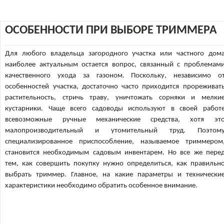
ОСОБЕННОСТИ ПРИ ВЫБОРЕ ТРИММЕРА
Для любого владельца загородного участка или частного дом
наиболее актуальным остается вопрос, связанный с проблемам
качественного ухода за газоном. Поскольку, независимо о
особенностей участка, достаточно часто приходится прореживат
растительность, стричь траву, уничтожать сорняки и мелки
кустарники. Чаще всего садоводы используют в своей работ
всевозможные ручные механические средства, хотя эт
малопроизводительный и утомительный труд. Поэтом
специализированное приспособление, называемое триммером
становится необходимым садовым инвентарем. Но все же пере
тем, как совершить покупку нужно определиться, как правильн
выбрать триммер. Главное, на какие параметры и технически
характеристики необходимо обратить особенное внимание.