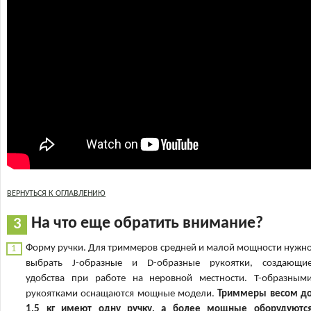
ВЕРНУТЬСЯ К ОГЛАВЛЕНИЮ
На что еще обратить внимание?
Форму ручки. Для триммеров средней и малой мощности нужн
выбрать J-образные и D-образные рукоятки, создающи
удобства при работе на неровной местности. Т-образным
рукоятками оснащаются мощные модели.
Триммеры весом д
1,5 кг имеют одну ручку, а более мощные оборудуютс