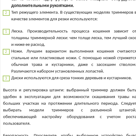
дополнительными рукоятками.
Тип режущего элемента. В существующих моделях триммеров 
качестве элементов для резки используются:
Леска. Производительность процесса кошения зависит о
толщины триммерной лески: чем толще леска, тем лучший ско
и ниже ее расход.
Ножи. Лучшим вариантом выполнения кошения считаютс
стальные или пластиковые ножи. С помощью ножей стрижетс
обычная трава и кустарники, даже с засохшим стволом
Различаются набором установленных лопастей.
Диски используются для среза тонких деревьев и кустарников.
Высота и регулировка штанги: выбранный триммер должен быт
удобен в эксплуатации для возможности скашивания травы н
больших участках на протяжении длительного периода. Следуе
выбирать модели триммеров с разъемной штангой
обеспечивающей настройку оборудования с учетом рост
пользователя.
Безопасность. Проследите, чтобы выбранное устройство был