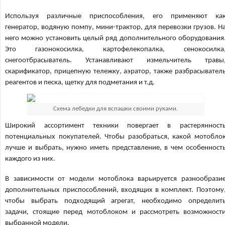
Используя различные приспособления, его применяют ка
генератор, водяную помпу, мини-трактор, для перевозки грузов. Н
него можно установить целый ряд дополнительного оборудования
Это газонокосилка, картофелекопалка, сенокосилка
снегоотбрасыватель. Устанавливают измельчитель травы
скарификатор, прицепную тележку, аэратор, также разбрасывател
реагентов и песка, щетку для подметания и т.д.
Схема лебедки для вспашки своими руками.
Широкий ассортимент техники повергает в растерянност
потенциальных покупателей. Чтобы разобраться, какой мотобло
лучше и выбрать, нужно иметь представление, в чем особенност
каждого из них.
В зависимости от модели мотоблока варьируется разнообрази
дополнительных приспособлений, входящих в комплект. Поэтому
чтобы выбрать подходящий агрегат, необходимо определит
задачи, стоящие перед мотоблоком и рассмотреть возможност
выбранной модели.