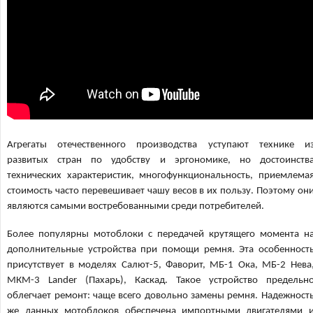
Агрегаты отечественного производства уступают технике и
развитых стран по удобству и эргономике, но достоинств
технических характеристик, многофункциональность, приемлема
стоимость часто перевешивает чашу весов в их пользу. Поэтому он
являются самыми востребованными среди потребителей.
Более популярны мотоблоки с передачей крутящего момента н
дополнительные устройства при помощи ремня. Эта особенност
присутствует в моделях Салют-5, Фаворит, МБ-1 Ока, МБ-2 Нева
МКМ-3 Lander (Пахарь), Каскад. Такое устройство предельн
облегчает ремонт: чаще всего довольно замены ремня. Надежност
же данных мотоблоков обеспечена импортными двигателями 