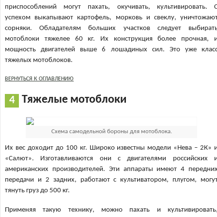
приспособлений могут пахать, окучивать, культивировать. 
успехом выкапывают картофель, морковь и свеклу, уничтожаю
сорняки. Обладателям больших участков следует выбират
мотоблоки тяжелее 60 кг. Их конструкция более прочная, 
мощность двигателей выше 6 лошадиных сил. Это уже клас
тяжелых мотоблоков.
ВЕРНУТЬСЯ К ОГЛАВЛЕНИЮ
Тяжелые мотоблоки
Схема самодельной бороны для мотоблока.
Их вес доходит до 100 кг. Широко известны модели «Нева – 2К» 
«Салют». Изготавливаются они с двигателями российских 
американских производителей. Эти аппараты имеют 4 передни
передачи и 2 задних, работают с культиватором, плугом, могу
тянуть груз до 500 кг.
Применяя такую технику, можно пахать и культивировать