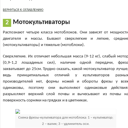
ВЕРНУТЬСЯ К ОГЛАВЛЕНИЮ
Мотокультиваторы
Распознают четыре класса мотоблоков. Они зависят от мощност
двигателя и массы. Бывают сверхлегкие и легкие, средни
(мотокультиваторы) и тяжелые (мотоблоки).
Сверхлегкие. Их отличает небольшая масса (9-12 кг), слабый мото
(0,9-1,2 лошадиных сил), наличие одной передачи, фрез
захватывает до 25см. Трудно сказать, какой мотокультиватор лучше
ведь принципиальных отличий у культиваторов разны
производителей нет, формы ножей и обороты фрезы у все
одинаковы, поэтому они выполняют одинаковые действия
разрыхляют верхний слой почвы и вычесывают из почвы н
поверхность сорняки на грядках и в цветниках.
Схема фрезы-культиватора для мотоблока: 1 – культиватор;
2 – валик; 3 – удлинитель оси.