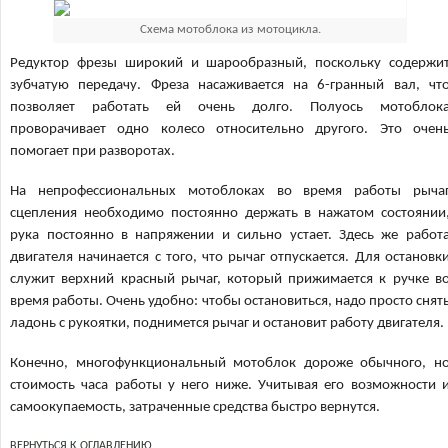
Схема мотоблока из мотоцикла.
Редуктор фрезы широкий и шарообразный, поскольку содержи
зубчатую передачу. Фреза насаживается на 6-гранный вал, чт
позволяет работать ей очень долго. Полуось мотоблок
проворачивает одно колесо относительно другого. Это очен
помогает при разворотах.
На непрофессиональных мотоблоках во время работы рыча
сцепления необходимо постоянно держать в нажатом состоянии
рука постоянно в напряжении и сильно устает. Здесь же работ
двигателя начинается с того, что рычаг отпускается. Для остановк
служит верхний красный рычаг, который прижимается к ручке в
время работы. Очень удобно: чтобы остановиться, надо просто снят
ладонь с рукоятки, поднимется рычаг и остановит работу двигателя.
Конечно, многофункциональный мотоблок дороже обычного, н
стоимость часа работы у него ниже. Учитывая его возможности 
самоокупаемость, затраченные средства быстро вернутся.
ВЕРНУТЬСЯ К ОГЛАВЛЕНИЮ