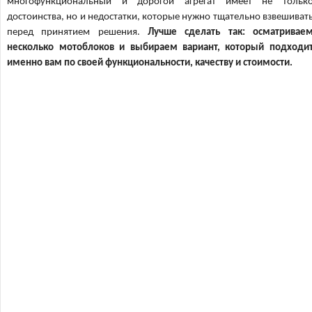
многофункциональный и дорогой агрегат имеет не тольк
достоинства, но и недостатки, которые нужно тщательно взвешиват
перед принятием решения.
Лучше сделать так: осматривае
несколько мотоблоков и выбираем вариант, который подходи
именно вам по своей функциональности, качеству и стоимости.