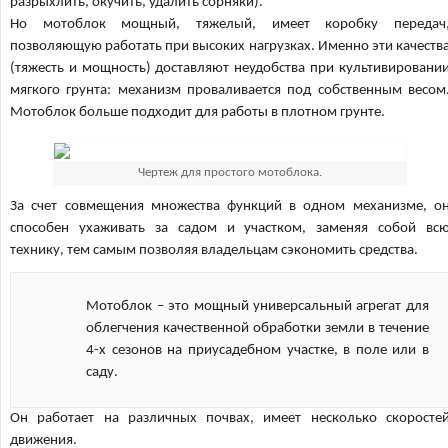
разрыхлить, окучить, удалить сорняки).
Но мотоблок мощный, тяжелый, имеет коробку передач
позволяющую работать при высоких нагрузках. Именно эти качеств
(тяжесть и мощность) доставляют неудобства при культивировани
мягкого грунта: механизм проваливается под собственным весом
Мотоблок больше подходит для работы в плотном грунте.
Чертеж для простого мотоблока.
За счет совмещения множества функций в одном механизме, о
способен ухаживать за садом и участком, заменяя собой вс
технику, тем самым позволяя владельцам сэкономить средства.
Мотоблок – это мощный универсальный агрегат для
облегчения качественной обработки земли в течение
4-х сезонов на приусадебном участке, в поле или в
саду.
Он работает на различных почвах, имеет несколько скоросте
движения.