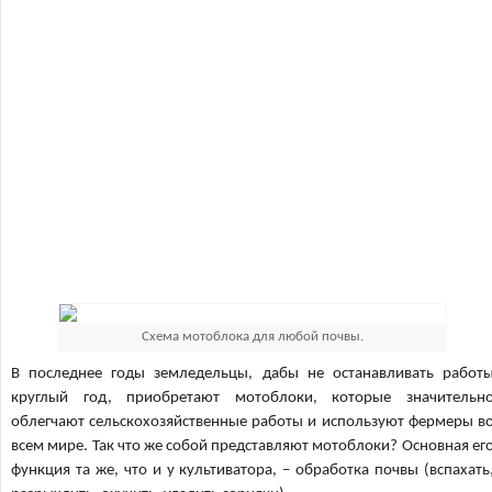
Схема мотоблока для любой почвы.
В последнее годы земледельцы, дабы не останавливать работ
круглый год, приобретают мотоблоки, которые значительн
облегчают сельскохозяйственные работы и используют фермеры в
всем мире. Так что же собой представляют мотоблоки? Основная ег
функция та же, что и у культиватора, – обработка почвы (вспахать