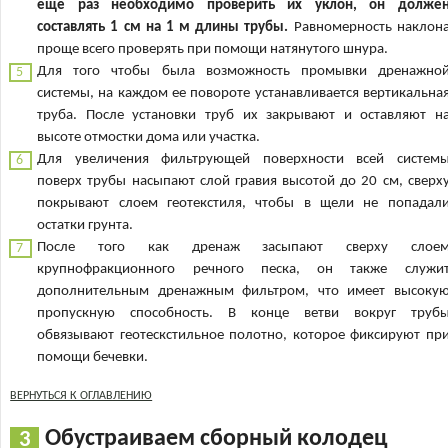
еще раз необходимо проверить их уклон, он долже
составлять 1 см на 1 м длины трубы.
Равномерность наклон
проще всего проверять при помощи натянутого шнура.
Для того чтобы была возможность промывки дренажно
системы, на каждом ее повороте устанавливается вертикальна
труба. После установки труб их закрывают и оставляют н
высоте отмостки дома или участка.
Для увеличения фильтрующей поверхности всей систем
поверх трубы насыпают слой гравия высотой до 20 см, сверх
покрывают слоем геотекстиля, чтобы в щели не попадал
остатки грунта.
После того как дренаж засыпают сверху слое
крупнофракционного речного песка, он также служи
дополнительным дренажным фильтром, что имеет высоку
пропускную способность. В конце ветви вокруг труб
обвязывают геотескстильное полотно, которое фиксируют пр
помощи бечевки.
ВЕРНУТЬСЯ К ОГЛАВЛЕНИЮ
Обустраиваем сборный колодец