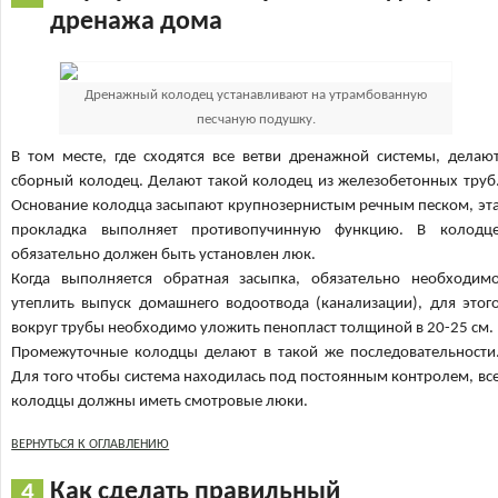
дренажа дома
Дренажный колодец устанавливают на утрамбованную
песчаную подушку.
В том месте, где сходятся все ветви дренажной системы, делаю
сборный колодец. Делают такой колодец из железобетонных труб
Основание колодца засыпают крупнозернистым речным песком, эт
прокладка выполняет противопучинную функцию. В колодц
обязательно должен быть установлен люк.
Когда выполняется обратная засыпка, обязательно необходим
утеплить выпуск домашнего водоотвода (канализации), для этог
вокруг трубы необходимо уложить пенопласт толщиной в 20-25 см.
Промежуточные колодцы делают в такой же последовательности
Для того чтобы система находилась под постоянным контролем, вс
колодцы должны иметь смотровые люки.
ВЕРНУТЬСЯ К ОГЛАВЛЕНИЮ
Как сделать правильный