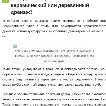
керамический или деревянный
дренаж?
Устройство такого дренажа также начинается с обеспечени
необходимого уклона труб. Для обустройства керамическог
дренажа используют трубы с внутренним диаметром не меньше 
см.
Смотровые колодцы в дренажной системе устанавливают в
местах, наиболее подверженных засорам. Как правило, это
повороты труб.
Такие трубы укладывают в траншею и обкладывают рогожей ил
сырым мхом. Грунтовые воды, которые собираются вокруг дома, 
систему будут поникать через щели в местах соединения. В мест
входа трубы в сточный водоем устанавливается деревянная труба.
Траншею засыпают сначала пластами дерна, чтобы трава оказалас
внизу, а уже затем землей, средняя глубина засыпки составляет 1 м
Трубы надо начинать устанавливать от истока, только в таком случа