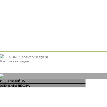
©2026 1LandScapeDesign.ru
Все права защищены
ИДЕИ ДИЗАЙНА
ЭЛЕМЕНТЫ ДЕКОРА
ОБУСТРОЙСТВО УЧАСТКА
ИНЖЕНЕРНЫЕ СЕТИ
ИНВЕНТАРЬ