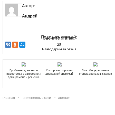
Автор:
Андрей
Поделись статьей:
Оцените статью:
25
Благодарим за отзыв
Проблемы дренажа и
Как провести расчет
Способы укрепления
водоотвода в загородном
дренажной системы?
стенок дренажных канав
доме ремонт и решение
главная
инженерные сети
дренаж