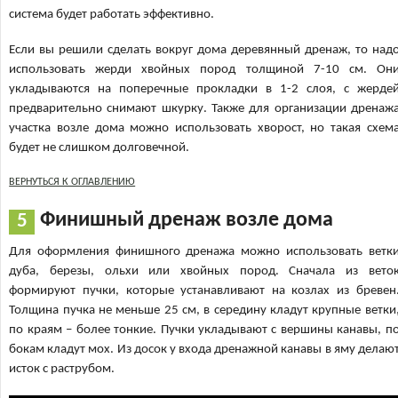
система будет работать эффективно.
Если вы решили сделать вокруг дома деревянный дренаж, то над
использовать жерди хвойных пород толщиной 7-10 см. Он
укладываются на поперечные прокладки в 1-2 слоя, с жерде
предварительно снимают шкурку. Также для организации дренаж
участка возле дома можно использовать хворост, но такая схем
будет не слишком долговечной.
ВЕРНУТЬСЯ К ОГЛАВЛЕНИЮ
Финишный дренаж возле дома
Для оформления финишного дренажа можно использовать ветк
дуба, березы, ольхи или хвойных пород. Сначала из вето
формируют пучки, которые устанавливают на козлах из бревен
Толщина пучка не меньше 25 см, в середину кладут крупные ветки
по краям – более тонкие. Пучки укладывают с вершины канавы, п
бокам кладут мох. Из досок у входа дренажной канавы в яму делаю
исток с раструбом.