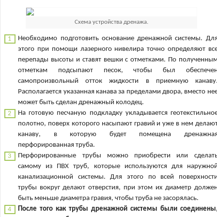
Схема устройства дренажа.
Необходимо подготовить основание дренажной системы. Дл
этого при помощи лазерного нивелира точно определяют вс
перепады высоты и ставят вешки с отметками. По полученны
отметкам подсыпают песок, чтобы был обеспече
самопроизвольный отток жидкости в приемную канаву
Располагается указанная канава за пределами двора, вместо не
может быть сделан дренажный колодец.
На готовую песчаную подкладку укладывается геотекстильно
полотно, поверх которого насыпают гравий и уже в нем делаю
канаву, в которую будет помещена дренажна
перфорированная труба.
Перфорированные трубы можно приобрести или сделат
самому из ПВХ труб, которые используются для наружно
канализационной системы. Для этого по всей поверхност
трубы вокруг делают отверстия, при этом их диаметр долже
быть меньше диаметра гравия, чтобы труба не засорялась.
После того как трубы дренажной системы были соединены