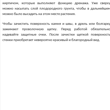
кирпичом, которые выполняют функцию дренажа. Уже сверх
можно насыпать слой плодородного грунта, чтобы в дальнейше
можно было высадить на этом месте растения.
Чтобы зачистить поверхность камня и швы, в дрель или болгарк
зажимают проволочную щетку. Перед работой обязательн
надевайте защитные очки. После зачистки щеткой поверхност
стенки приобретает невероятно красивый и благородный вид.