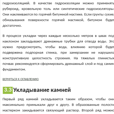
гидроизоляцией. В качестве гидроизоляции можно применят
рубероид, кровельную толь или синтетические гидроизоляторы
Они наклеиваются по горячей битумной мастике. Если грунты сухие
обмазывания поверхности горячей мастикой, битумом буде
достаточно.
В процессе укладки через каждые несколько метров в швах по
наклоном закладывают дренажные трубки для отвода воды. Эт
нужно предусмотреть, чтобы вода, влиянию которой буде
подвержена подпорная стенка, при замерзании не нарушил
конструктивную целостность строения. На тяжелых глинисты
почвах рекомендуется сформировать дренажный слой и под сами
фундаментом.
ВЕРНУТЬСЯ К ОГЛАВЛЕНИЮ
Укладывание камней
Первый ряд камней укладывается таким образом, чтобы он
максимально примыкали друг к другу. В образованные полост
мастерком закидывается связующий раствор. Второй ряд можн