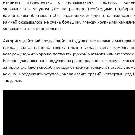
начинать параллельно с укладыванием первого. Камн
укладываются уступом уже на раствор. Необходимо подбират
камни таким образом, чтобы расстояние между сторонами разны
камней оказывалось не очень большим. Между крупными камням
укладывают те, что поменьше.
Алгоритм действий следующий: на будущее место камня мастерко
накладывается раствор, сверху плотно укладывается камень, п
которому нужно хорошо постучать ручкой мастерка или молотком
Камень вдавливается в подушку из раствора, а швы между камням
затираются. Такой способ укладки относится только к натуральном
камню. Продвигаясь уступом, укладывайте третий, четвертый ряд 
так далее.