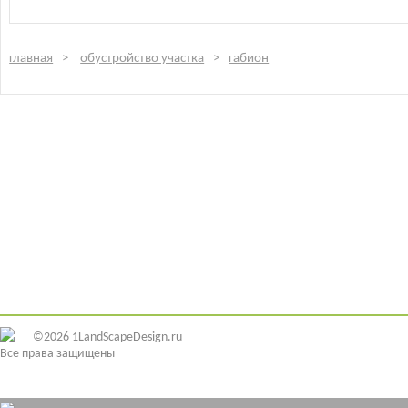
главная
обустройство участка
габион
©2026 1LandScapeDesign.ru
Все права защищены