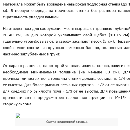
материала может быть возведена невысокая подпорная стенка (до 
м). В первую очередь на прочность стенки без раствора влияе
тщательность укладки камней.
На отведенном для сооружения месте вырывают траншею глубино
20-40 см, на дно которой укладывают слой щебня (10-15 см)
тщательно утрамбовывают, а сверху засыпают песок (5 см). Первы
слой стенки состоит из крупных каменных блоков, полностью ил
частично заглубленных в грунт.
От характера почвы, на которой устанавливается стенка, зависит е
необходимая минимальная толщина (не меньше 30 см). Дл
прочных глинистых почв толщина стенки должна составлять 1/4 о
ее высоты. Для более рыхлых песчаных грунтов – 1/2 от ее высоты
для средних по рыхлости почв – 1/3 от ее высоты. Для повышени
прочности стены предусмотрен наклон конструкции на 10-15° 
сторону склона.
Схема подпорной стенки.