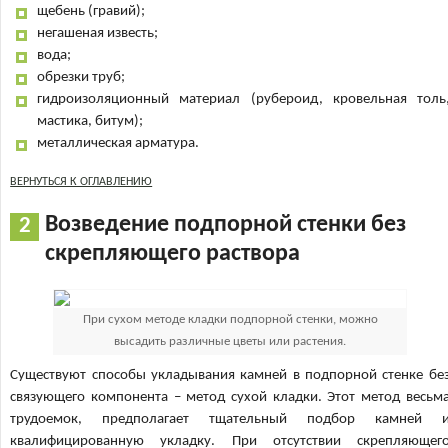
щебень (гравий);
негашеная известь;
вода;
обрезки труб;
гидроизоляционный материал (рубероид, кровельная толь
мастика, битум);
металлическая арматура.
ВЕРНУТЬСЯ К ОГЛАВЛЕНИЮ
Возведение подпорной стенки без
скрепляющего раствора
При сухом методе кладки подпорной стенки, можно
высадить различные цветы или растения.
Существуют способы укладывания камней в подпорной стенке бе
связующего компонента – метод сухой кладки. Этот метод весьм
трудоемок, предполагает тщательный подбор камней 
квалифицированную укладку. При отсутствии скрепляющег