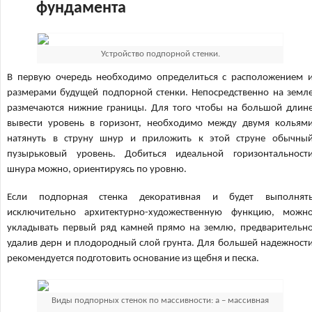
фундамента
Устройство подпорной стенки.
В первую очередь необходимо определиться с расположением 
размерами будущей подпорной стенки. Непосредственно на земл
размечаются нижние границы. Для того чтобы на большой длин
вывести уровень в горизонт, необходимо между двумя кольям
натянуть в струну шнур и приложить к этой струне обычны
пузырьковый уровень. Добиться идеальной горизонтальност
шнура можно, ориентируясь по уровню.
Если подпорная стенка декоративная и будет выполнят
исключительно архитектурно-художественную функцию, можн
укладывать первый ряд камней прямо на землю, предварительн
удалив дерн и плодородный слой грунта. Для большей надежност
рекомендуется подготовить основание из щебня и песка.
Виды подпорных стенок по массивности: а – массивная