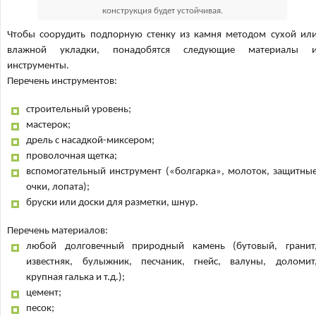
конструкция будет устойчивая.
Чтобы соорудить подпорную стенку из камня методом сухой ил
влажной укладки, понадобятся следующие материалы 
инструменты.
Перечень инструментов:
строительный уровень;
мастерок;
дрель с насадкой-миксером;
проволочная щетка;
вспомогательный инструмент («болгарка», молоток, защитны
очки, лопата);
бруски или доски для разметки, шнур.
Перечень материалов:
любой долговечный природный камень (бутовый, гранит
известняк, булыжник, песчаник, гнейс, валуны, доломит
крупная галька и т.д.);
цемент;
песок;