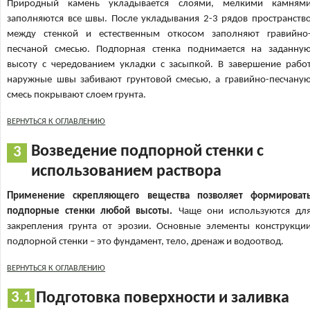
Природный камень укладывается слоями, мелкими камням
заполняются все швы. После укладывания 2-3 рядов пространств
между стенкой и естественным откосом заполняют гравийно
песчаной смесью. Подпорная стенка поднимается на заданну
высоту с чередованием укладки с засыпкой. В завершение рабо
наружные швы забивают грунтовой смесью, а гравийно-песчану
смесь покрывают слоем грунта.
ВЕРНУТЬСЯ К ОГЛАВЛЕНИЮ
Возведение подпорной стенки с
использованием раствора
Применение скрепляющего вещества позволяет формироват
подпорные стенки любой высоты.
Чаще они используются дл
закрепления грунта от эрозии. Основные элементы конструкци
подпорной стенки – это фундамент, тело, дренаж и водоотвод.
ВЕРНУТЬСЯ К ОГЛАВЛЕНИЮ
Подготовка поверхности и заливка