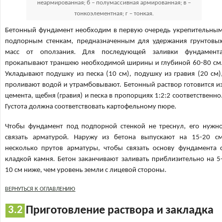
неармированная; б – полумассивная армированная; в –
тонкоэлементная; г – тонкая.
Бетонный фундамент необходим в первую очередь укрепительны
подпорным стенкам, предназначенным для удержания грунтовы
масс от оползания. Для последующей заливки фундамент
прокапывают траншею необходимой ширины и глубиной 60-80 см
Укладывают подушку из песка (10 см), подушку из гравия (20 см)
проливают водой и утрамбовывают. Бетонный раствор готовится и
цемента, щебня (гравия) и песка в пропорциях 1:2:2 соответственно
Густота должна соответствовать картофельному пюре.
Чтобы фундамент под подпорной стенкой не треснул, его нужн
связать арматурой. Наружу из бетона выпускают на 15-20 с
несколько прутов арматуры, чтобы связать основу фундамента 
кладкой камня. Бетон заканчивают заливать приблизительно на 5
10 см ниже, чем уровень земли с лицевой стороны.
ВЕРНУТЬСЯ К ОГЛАВЛЕНИЮ
Приготовление раствора и закладка