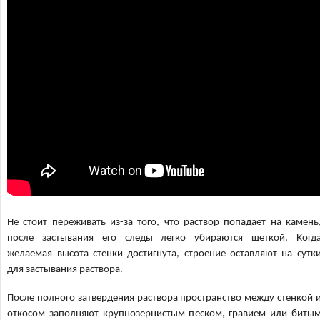
Не стоит переживать из-за того, что раствор попадает на камень
после застывания его следы легко убираются щеткой. Когд
желаемая высота стенки достигнута, строение оставляют на сутк
для застывания раствора.
После полного затвердения раствора пространство между стенкой 
откосом заполняют крупнозернистым песком, гравием или биты