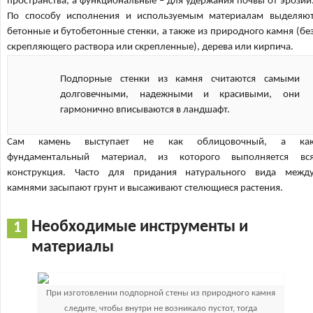
пространства, а функциональные – для удержания почвы от эрозии
По способу исполнения и используемым материалам выделяю
бетонные и бутобетонные стенки, а также из природного камня (бе
скрепляющего раствора или скрепленные), дерева или кирпича.
Подпорные стенки из камня считаются самыми
долговечными, надежными и красивыми, они
гармонично вписываются в ландшафт.
Сам камень выступает не как облицовочный, а ка
фундаментальный материал, из которого выполняется вс
конструкция. Часто для придания натурального вида межд
камнями засыпают грунт и высаживают стелющиеся растения.
Необходимые инструменты и
материалы
При изготовлении подпорной стены из природного камня
следите, чтобы внутри не возникало пустот, тогда