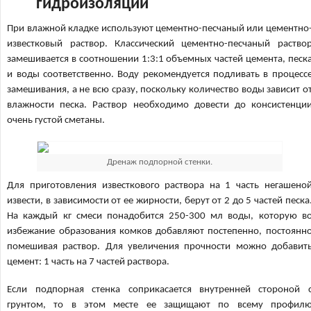
гидроизоляции
При влажной кладке используют цементно-песчаный или цементно
известковый раствор. Классический цементно-песчаный раство
замешивается в соотношении 1:3:1 объемных частей цемента, песк
и воды соответственно. Воду рекомендуется подливать в процесс
замешивания, а не всю сразу, поскольку количество воды зависит о
влажности песка. Раствор необходимо довести до консистенци
очень густой сметаны.
Дренаж подпорной стенки.
Для приготовления известкового раствора на 1 часть негашено
извести, в зависимости от ее жирности, берут от 2 до 5 частей песка
На каждый кг смеси понадобится 250-300 мл воды, которую в
избежание образования комков добавляют постепенно, постоянн
помешивая раствор. Для увеличения прочности можно добавит
цемент: 1 часть на 7 частей раствора.
Если подпорная стенка соприкасается внутренней стороной 
грунтом, то в этом месте ее защищают по всему профил