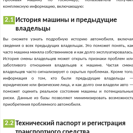
Пробивая машину по госномеру, пользователь получае
комплексную информацию, включающую:
История машины и предыдущие
владельцы
Вы сможете узнать подробную историю автомобиля, включа
сведения о всех предыдущих владельцах. Это поможет понять, ка
часто машина меняла собственников и как долго эксплуатировалась
История смены владельцев может открыть признаки проблем ил
заботливого отношения владельцев к машине. Частая смен
владельцев часто сигнализирует о скрытых проблемах. Кроме того
информация о том, кто были предыдущие владельцы 
юридические или физические лица, и как долго они владели авто 
поможет оценить реальное состояние машины и потенциальны
риски. Данные из базы позволяют минимизировать возможност
приобретения проблемного автомобиля.
Технический паспорт и регистрация
транспортного средства