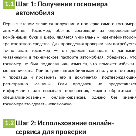
Шаг 1: Получение госномера
автомобиля
Первым этапом является получение и проверка самого госномер
автомобиля. Госномер, обычно состоящий из определенно
комбинации букв и цифр, является уникальным идентификаторо
транспортного средства. Для проведения проверки вам потребуетс
точно знать госномер — он должен совпадать с данными
указанными в техническом паспорте автомобиля. Убедитесь, чт
госномер не был подделан или изменен, что поможет избежат
мошенничества. При покупке автомобиля важно получить госноме
у продавца и проверить его в документах, подтверждающи
регистрацию машины. Если продавец не предоставляе
информацию или вызывает подозрения, можно обратиться 
специализированным онлайн-сервисам, однако без знани
госномера это сделать невозможно.
Шаг 2: Использование онлайн-
сервиса для проверки