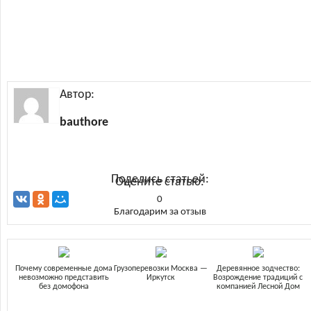
Автор:
bauthore
Поделись статьей:
Оцените статью:
0
Благодарим за отзыв
Почему современные дома
Грузоперевозки Москва —
Деревянное зодчество:
невозможно представить
Иркутск
Возрождение традиций с
без домофона
компанией Лесной Дом