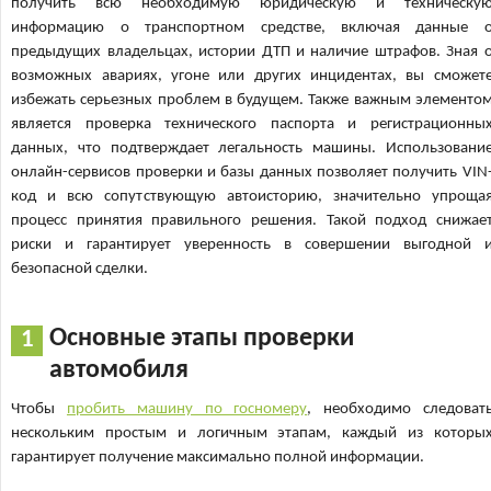
получить всю необходимую юридическую и техническу
информацию о транспортном средстве, включая данные 
предыдущих владельцах, истории ДТП и наличие штрафов. Зная 
возможных авариях, угоне или других инцидентах, вы сможет
избежать серьезных проблем в будущем. Также важным элементо
является проверка технического паспорта и регистрационны
данных, что подтверждает легальность машины. Использовани
онлайн-сервисов проверки и базы данных позволяет получить VIN
код и всю сопутствующую автоисторию, значительно упроща
процесс принятия правильного решения. Такой подход снижае
риски и гарантирует уверенность в совершении выгодной 
безопасной сделки.
Основные этапы проверки
автомобиля
Чтобы
пробить машину по госномеру
, необходимо следоват
нескольким простым и логичным этапам, каждый из которы
гарантирует получение максимально полной информации.