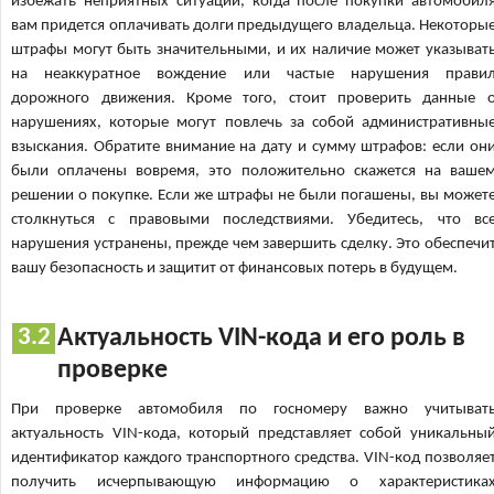
избежать неприятных ситуаций, когда после покупки автомобил
вам придется оплачивать долги предыдущего владельца. Некоторы
штрафы могут быть значительными, и их наличие может указыват
на неаккуратное вождение или частые нарушения прави
дорожного движения. Кроме того, стоит проверить данные 
нарушениях, которые могут повлечь за собой административны
взыскания. Обратите внимание на дату и сумму штрафов: если он
были оплачены вовремя, это положительно скажется на ваше
решении о покупке. Если же штрафы не были погашены, вы может
столкнуться с правовыми последствиями. Убедитесь, что вс
нарушения устранены, прежде чем завершить сделку. Это обеспечи
вашу безопасность и защитит от финансовых потерь в будущем.
Актуальность VIN-кода и его роль в
проверке
При проверке автомобиля по госномеру важно учитыват
актуальность VIN-кода, который представляет собой уникальны
идентификатор каждого транспортного средства. VIN-код позволяе
получить исчерпывающую информацию о характеристика