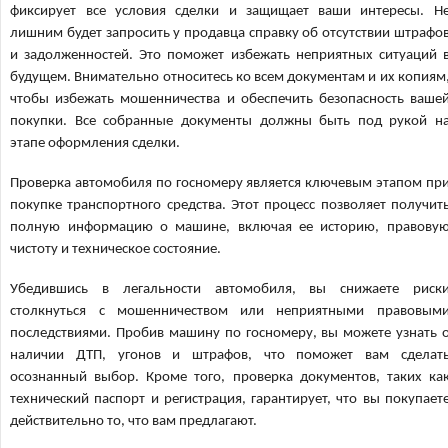
фиксирует все условия сделки и защищает ваши интересы. Н
лишним будет запросить у продавца справку об отсутствии штрафо
и задолженностей. Это поможет избежать неприятных ситуаций 
будущем. Внимательно относитесь ко всем документам и их копиям
чтобы избежать мошенничества и обеспечить безопасность ваше
покупки. Все собранные документы должны быть под рукой н
этапе оформления сделки.
Проверка автомобиля по госномеру является ключевым этапом пр
покупке транспортного средства. Этот процесс позволяет получит
полную информацию о машине, включая ее историю, правову
чистоту и техническое состояние.
Убедившись в легальности автомобиля, вы снижаете риск
столкнуться с мошенничеством или неприятными правовым
последствиями. Пробив машину по госномеру, вы можете узнать 
наличии ДТП, угонов и штрафов, что поможет вам сделат
осознанный выбор. Кроме того, проверка документов, таких ка
технический паспорт и регистрация, гарантирует, что вы покупает
действительно то, что вам предлагают.