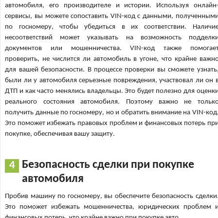
автомобиля, его производителе и истории. Используя онлайн
сервисы, вы можете сопоставить VIN-код с данными, полученным
по госномеру, чтобы убедиться в их соответствии. Наличи
несоответствий может указывать на возможность подделк
документов или мошенничества. VIN-код также помогае
проверить, не числится ли автомобиль в угоне, что крайне важн
для вашей безопасности. В процессе проверки вы сможете узнать
были ли у автомобиля серьезные повреждения, участвовал ли он 
ДТП и как часто менялись владельцы. Это будет полезно для оценк
реального состояния автомобиля. Поэтому важно не тольк
получить данные по госномеру, но и обратить внимание на VIN-код
Это поможет избежать правовых проблем и финансовых потерь пр
покупке, обеспечивая вашу защиту.
Безопасность сделки при покупке
автомобиля
Пробив машину по госномеру, вы обеспечите безопасность сделки
Это поможет избежать мошенничества, юридических проблем 
финансовых потерь, что крайне важно при покупке авто.