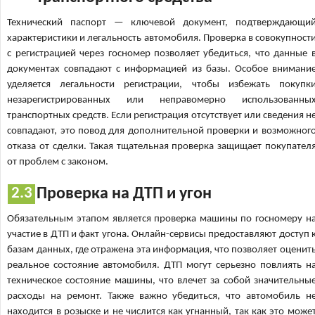
Технический паспорт — ключевой документ, подтверждающи
характеристики и легальность автомобиля. Проверка в совокупност
с регистрацией через госномер позволяет убедиться, что данные 
документах совпадают с информацией из базы. Особое внимани
уделяется легальности регистрации, чтобы избежать покупк
незарегистрированных или неправомерно использованны
транспортных средств. Если регистрация отсутствует или сведения н
совпадают, это повод для дополнительной проверки и возможног
отказа от сделки. Такая тщательная проверка защищает покупател
от проблем с законом.
Проверка на ДТП и угон
Обязательным этапом является проверка машины по госномеру н
участие в ДТП и факт угона. Онлайн-сервисы предоставляют доступ 
базам данных, где отражена эта информация, что позволяет оценит
реальное состояние автомобиля. ДТП могут серьезно повлиять н
техническое состояние машины, что влечет за собой значительны
расходы на ремонт. Также важно убедиться, что автомобиль н
находится в розыске и не числится как угнанный, так как это може