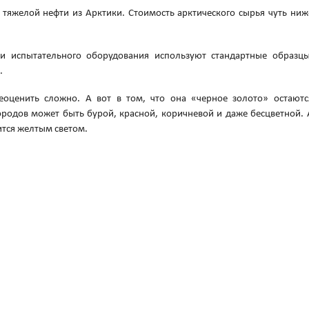
 тяжелой нефти из Арктики. Стоимость арктического сырья чуть ниж
ии испытательного оборудования используют стандартные образцы
.
еоценить сложно. А вот в том, что она «черное золото» остаютс
ородов может быть бурой, красной, коричневой и даже бесцветной. 
ится желтым светом.