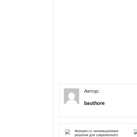
Автор:
bauthore
Neospan.ru: инновационные
решения для современного