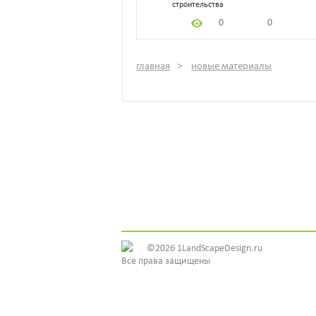
строительства
0
0
главная
новые материалы
©2026 1LandScapeDesign.ru
Все права защищены
ИДЕИ ДИЗАЙНА