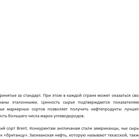
инятые за стандарт. При этом в каждой стране может оказаться сво
наны эталонными. Ценность сырья подтверждается показателям
ье маркерных сортов позволяет получить нефтепродукты лучшег
ость большего числа марок углеводородов.
ий сорт Brent. Конкурентам англичанам стали американцы, чье сырь
к «британцу». Заокеанская нефть, которую называют техасской, такж