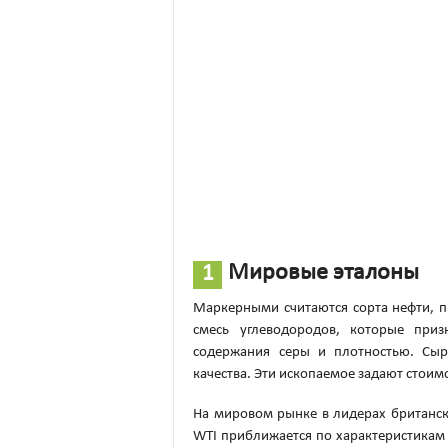
Мировые эталоны
Маркерными считаются сорта нефти, пр
смесь углеводородов, которые приз
содержания серы и плотностью. Сыр
качества. Эти ископаемое задают стоим
На мировом рынке в лидерах британск
WTI приближается по характеристикам 