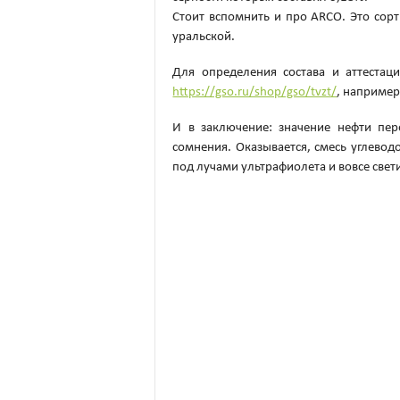
Стоит вспомнить и про ARCO. Это сорт
уральской.
Для определения состава и аттестац
https://gso.ru/shop/gso/tvzt/
, например
И в заключение: значение нефти пер
сомнения. Оказывается, смесь углевод
под лучами ультрафиолета и вовсе свет