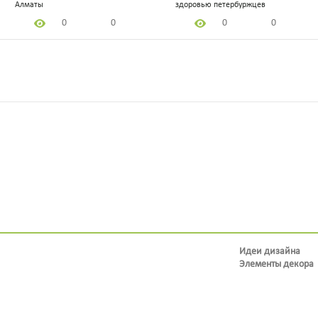
Алматы
здоровью петербуржцев
0
0
0
0
Идеи дизайна
Элементы декора