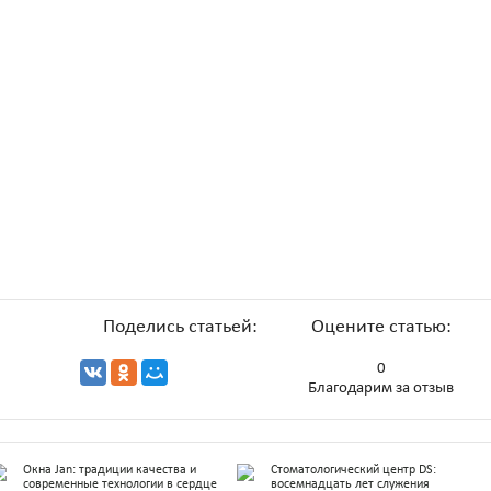
Поделись статьей:
Оцените статью:
0
Благодарим за отзыв
Окна Jan: традиции качества и
Стоматологический центр DS:
современные технологии в сердце
восемнадцать лет служения