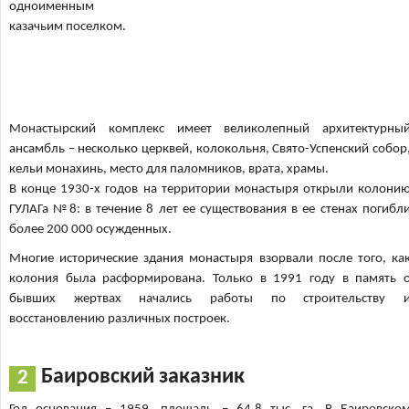
одноименным
казачьим поселком.
Монастырский комплекс имеет великолепный архитектурны
ансамбль – несколько церквей, колокольня, Свято-Успенский собор
кельи монахинь, место для паломников, врата, храмы.
В конце 1930-х годов на территории монастыря открыли колони
ГУЛАГа №8: в течение 8 лет ее существования в ее стенах погибл
более 200 000 осужденных.
Многие исторические здания монастыря взорвали после того, ка
колония была расформирована. Только в 1991 году в память 
бывших жертвах начались работы по строительству 
восстановлению различных построек.
Баировский заказник