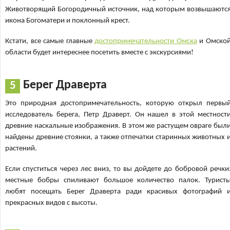
Животворящий Богородичный источник, над которым возвышаютс
икона Богоматери и поклонный крест.
Кстати, все самые главные
достопримечательности Омска
и Омско
области будет интереснее посетить вместе с экскурсиями!
Берег Драверта
Это природная достопримечательность, которую открыл первы
исследователь берега, Петр Драверт. Он нашел в этой местност
древние наскальные изображения. В этом же растущем овраге был
найдены древние стоянки, а также отпечатки старинных животных 
растений.
Если спуститься через лес вниз, то вы дойдете до бобровой речки
местные бобры спиливают большое количество палок. Турист
любят посещать Берег Драверта ради красивых фотографий 
прекрасных видов с высоты.