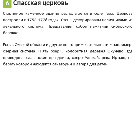
Спасская церковь
Старинное каменное здание располагается в селе Тара. Церков
построили в 1753-1776 годах. Стены декорированы наличниками и
лекального кирпича. Представляет собой памятник сибирског
барокко.
Есть в Омской области и другие достопримечательности – например
озерная система «Пять озер», колоритная деревня Окунево, гд
проводятся славянские праздники, озеро Ульжай, река Иртыш, н
берегу которой находятся санатории и лагеря для детей.