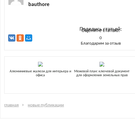
bauthore
Поделись статьей:
Оцените статью:
0
Благодарим за отзыв
Алюминиевые жалюзи для интерьера и
Межевой план: ключевой документ
офиса
для оформления земельных прав
главная
новые публикации