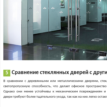
Сравнение стеклянных дверей с друг
В сравнении с деревянными или металлическими дверями, ст
светопропускную способность, что делает офисное пространств
Однако они менее устойчивы к механическим повреждениям и 
двери требуют более тщательного ухода, так как на них легко остаю