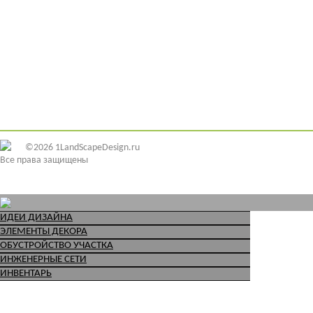
©2026 1LandScapeDesign.ru
Все права защищены
ИДЕИ ДИЗАЙНА
ЭЛЕМЕНТЫ ДЕКОРА
ОБУСТРОЙСТВО УЧАСТКА
ИНЖЕНЕРНЫЕ СЕТИ
ИНВЕНТАРЬ