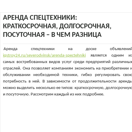
АРЕНДА СПЕЦТЕХНИКИ:
КРАТКОСРОЧНАЯ, ДОЛГОСРОЧНАЯ,
ПОСУТОЧНАЯ – В ЧЕМ РАЗНИЦА
Аренда спецтехники на доске объявлени
iqstroy24.ru/severodvinsk/arenda-spectehniki
является одним и
самых востребованных видов услуг среди предприятий различны
отраслей. Она позволяет компаниям экономить на приобретении 
обслуживании необходимой техники, гибко регулировать сво
потребность в ней. В зависимости от продолжительности аренд
можно выделить несколько ее типов: краткосрочную, долгосрочну
и посуточную. Рассмотрим каждый из них подробнее.