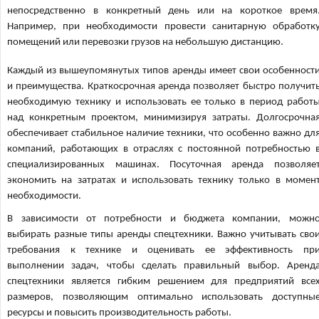
непосредственно в конкретный день или на короткое время
Например, при необходимости провести санитарную обработк
помещений или перевозки грузов на небольшую дистанцию.
Каждый из вышеупомянутых типов аренды имеет свои особенност
и преимущества. Краткосрочная аренда позволяет быстро получит
необходимую технику и использовать ее только в период работ
над конкретным проектом, минимизируя затраты. Долгосрочна
обеспечивает стабильное наличие техники, что особенно важно дл
компаний, работающих в отраслях с постоянной потребностью 
специализированных машинах. Посуточная аренда позволяе
экономить на затратах и использовать технику только в момен
необходимости.
В зависимости от потребности и бюджета компании, можн
выбирать разные типы аренды спецтехники. Важно учитывать сво
требования к технике и оценивать ее эффективность пр
выполнении задач, чтобы сделать правильный выбор. Аренд
спецтехники является гибким решением для предприятий все
размеров, позволяющим оптимально использовать доступны
ресурсы и повысить производительность работы.