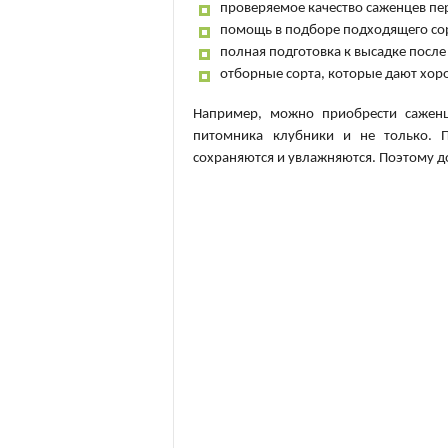
проверяемое качество саженцев пе
помощь в подборе подходящего со
полная подготовка к высадке после
отборные сорта, которые дают хо
Например, можно приобрести саженц
питомника клубники и не только. П
сохраняются и увлажняются. Поэтому д