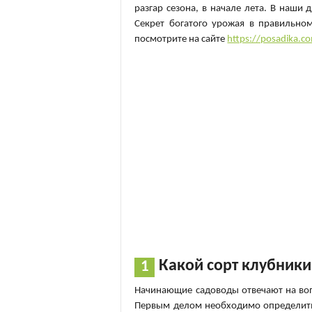
разгар сезона, в начале лета. В наши
Секрет богатого урожая в правильно
посмотрите на сайте
https://posadika.c
Какой сорт клубники
Начинающие садоводы отвечают на вопр
Первым делом необходимо определитьс