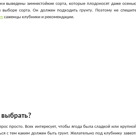
 дни выведены зимнестойкие сорта, которые плодоносят даже осенью
м выборе сорта. Он должен подходить грунту. Поэтому не спешите
om
саженцы клубники и рекомендации.
 выбрать?
ос просто. Всех интересует, чтобы ягода была сладкой или крупной
я с тем каким должен быть грунт. Желательно под клубнику завезт