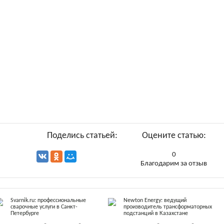
Поделись статьей:
Оцените статью:
0
Благодарим за отзыв
Svarnik.ru: профессиональные
Newton Energy: ведущий
сварочные услуги в Санкт-
производитель трансформаторных
Петербурге
подстанций в Казахстане