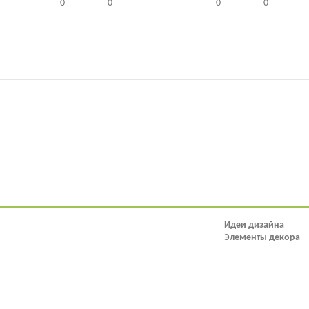
0
0
0
0
Идеи дизайна
Элементы декора