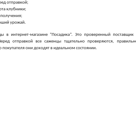
ред отправкой;
рта клубники;
 получения;
роший урожай.
ы в интернет-магазине “Посадика”. Это проверенный поставщик 
еред отправкой все саженцы тщательно проверяются, правильн
о покупателя они доходят в идеальном состоянии.