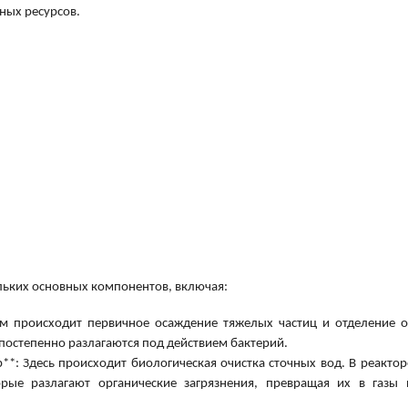
ных ресурсов.
льких основных компонентов, включая:
ем происходит первичное осаждение тяжелых частиц и отделение о
 постепенно разлагаются под действием бактерий.
**: Здесь происходит биологическая очистка сточных вод. В реактор
рые разлагают органические загрязнения, превращая их в газы 