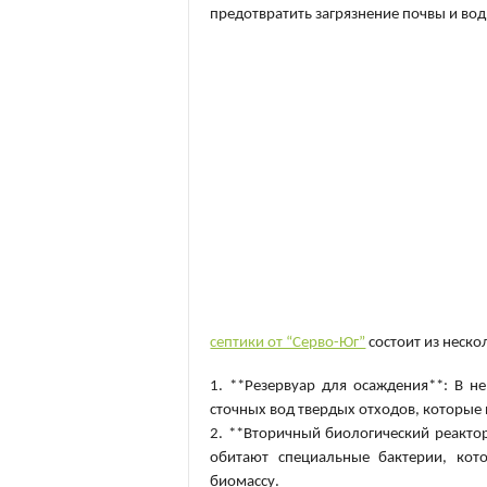
предотвратить загрязнение почвы и вод
септики от “Серво-Юг”
состоит из неско
1. **Резервуар для осаждения**: В н
сточных вод твердых отходов, которые
2. **Вторичный биологический реактор
обитают специальные бактерии, кото
биомассу.