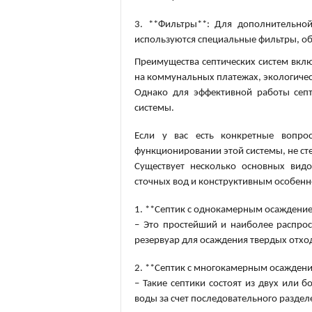
3. **Фильтры**: Для дополнительно
используются специальные фильтры, о
Преимущества септических систем вкл
на коммунальных платежах, экологичес
Однако для эффективной работы септ
системы.
Если у вас есть конкретные вопр
функционировании этой системы, не ст
Существует несколько основных видо
сточных вод и конструктивным особенн
1. **Септик с однокамерным осаждени
– Это простейший и наиболее распрос
резервуар для осаждения твердых отхо
2. **Септик с многокамерным осажден
– Такие септики состоят из двух или 
воды за счет последовательного разде