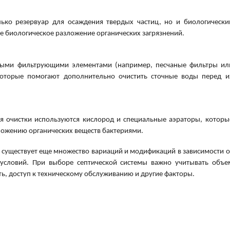
лько резервуар для осаждения твердых частиц, но и биологически
ое биологическое разложение органических загрязнений.
чными фильтрующими элементами (например, песчаные фильтры ил
которые помогают дополнительно очистить сточные воды перед и
ля очистки используются кислород и специальные аэраторы, которы
ложению органических веществ бактериями.
, существует еще множество вариаций и модификаций в зависимости о
условий. При выборе септической системы важно учитывать объе
ь, доступ к техническому обслуживанию и другие факторы.