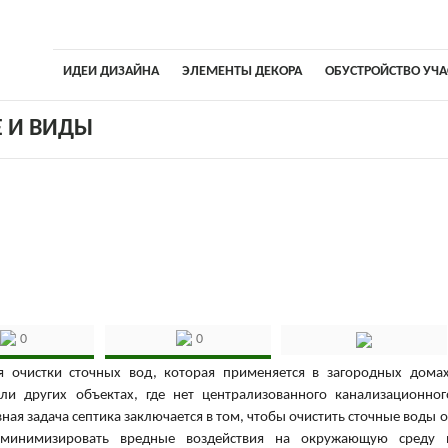
ИДЕИ ДИЗАЙНА
ЭЛЕМЕНТЫ ДЕКОРА
ОБУСТРОЙСТВО УЧА
Е И ВИДЫ
0
0
я очистки сточных вод, которая применяется в загородных домах
или других объектах, где нет централизованного канализационног
ная задача септика заключается в том, чтобы очистить сточные воды о
, минимизировать вредные воздействия на окружающую среду 