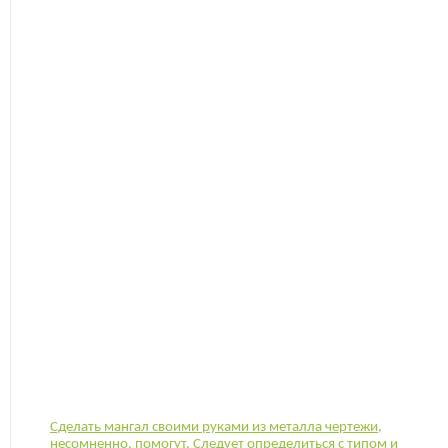
Сделать мангал своими руками из металла чертежи,
несомненно, помогут. Следует определиться с типом и