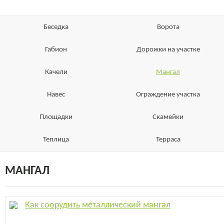
Беседка
Ворота
Габион
Дорожки на участке
Качели
Мангал
Навес
Ограждение участка
Площадки
Скамейки
Теплица
Терраса
МАНГАЛ
Как соорудить металлический мангал