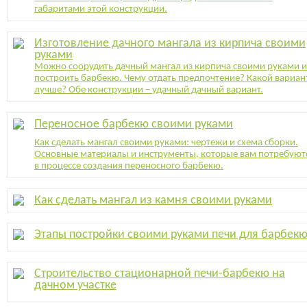
габаритами этой конструкции.
Изготовление дачного мангала из кирпича своими
руками
Можно соорудить дачный мангал из кирпича своими руками 
построить барбекю. Чему отдать предпочтение? Какой вариан
лучше? Обе конструкции – удачный дачный вариант.
Переносное барбекю своими руками
Как сделать мангал своими руками: чертежи и схема сборки.
Основные материалы и инструменты, которые вам потребуют
в процессе создания переносного барбекю.
Как сделать мангал из камня своими руками
Этапы постройки своими руками печи для барбек
Строительство стационарной печи-барбекю на
дачном участке