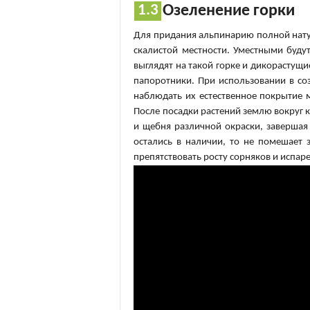
Озеленение горки
Для придания альпинарию полной нату
скалистой местности. Уместными буд
выглядят на такой горке и дикорастущи
папоротники. При использовании в со
наблюдать их естественное покрытие 
После посадки растений землю вокруг 
и щебня различной окраски, завершая
остались в наличии, то не помешает
препятствовать росту сорняков и испар