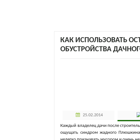
КАК ИСПОЛЬЗОВАТЬ ОС
ОБУСТРОЙСТВА ДАЧНО
25.02.2014
Каждый владелец дачи после строитель
ощущать синдром жадного Плюшкина. 
нелегко признавать мусором и очень не 