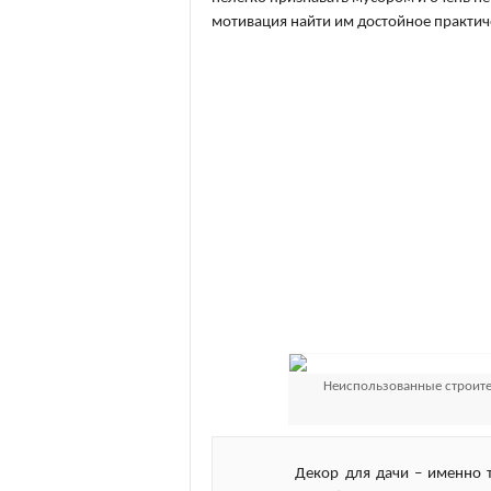
мотивация найти им достойное практи
Неиспользованные строите
Декор для дачи – именно т