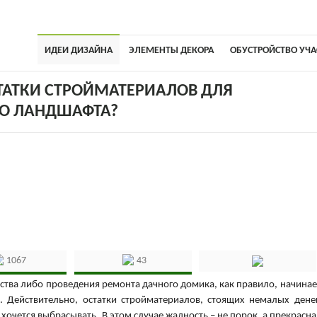
ИДЕИ ДИЗАЙНА
ЭЛЕМЕНТЫ ДЕКОРА
ОБУСТРОЙСТВО УЧА
ТАТКИ СТРОЙМАТЕРИАЛОВ ДЛЯ
ГО ЛАНДШАФТА?
1067
43
ства либо проведения ремонта дачного домика, как правило, начинае
Действительно, остатки стройматериалов, стоящих немалых денег
хочется выбрасывать. В этом случае жадность – не порок, а прекрасна