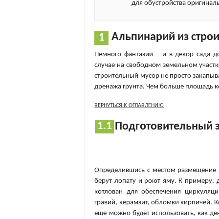
для обустройства оригинал
Альпинарий из стро
Немного фантазии – и в декор сада д
случае на свободном земельном участ
строительный мусор не просто закапыва
дренажа грунта. Чем больше площадь к
ВЕРНУТЬСЯ К ОГЛАВЛЕНИЮ
Подготовительный э
Определившись с местом размещение а
берут лопату и роют яму. К примеру, 
котлован для обеспечения циркуляци
гравий, керамзит, обломки кирпичей. К
еще можно будет использовать, как де