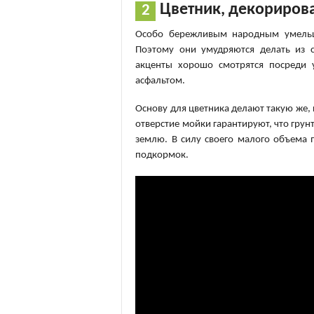
Цветник, декориро
Особо бережливым народным умельц
Поэтому они умудряются делать из 
акценты хорошо смотрятся посреди 
асфальтом.
Основу для цветника делают такую же, 
отверстие мойки гарантируют, что грунт
землю. В силу своего малого объема 
подкормок.