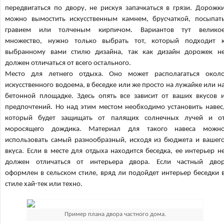
передвигаться по двору, не рискуя запачкаться в грязи. Дорожк
можно вымостить искусственным камнем, брусчаткой, посыпат
гравием или толченым кирпичом. Вариантов тут велико
множество, нужно только выбрать тот, который подходит 
выбранному вами стилю дизайна, так как дизайн дорожек н
должен отличаться от всего остального.
Место для летнего отдыха. Оно может располагаться окол
искусственного водоема, в беседке или же просто на лужайке или н
бетонной площадке. Здесь опять все зависит от ваших вкусов 
предпочтений. Но над этим местом необходимо установить навес
который будет защищать от палящих солнечных лучей и о
моросящего дождика. Материал для такого навеса можн
использовать самый разнообразный, исходя из бюджета и вашег
вкуса. Если в месте для отдыха находится беседка, ее интерьер н
должен отличаться от интерьера двора. Если частный дво
оформлен в сельском стиле, вряд ли подойдет интерьер беседки 
стиле хай-тек или техно.
Пример плана двора частного дома.