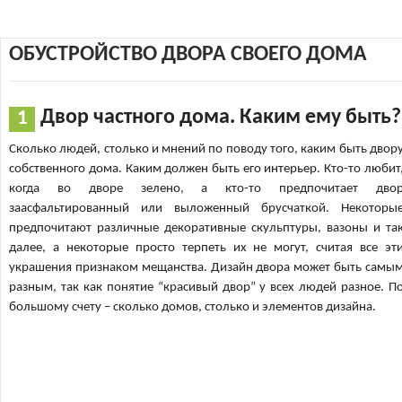
ОБУСТРОЙСТВО ДВОРА СВОЕГО ДОМА
Двор частного дома. Каким ему быть?
Сколько людей, столько и мнений по поводу того, каким быть двор
собственного дома. Каким должен быть его интерьер. Кто-то любит
когда во дворе зелено, а кто-то предпочитает дво
заасфальтированный или выложенный брусчаткой. Некоторы
предпочитают различные декоративные скульптуры, вазоны и та
далее, а некоторые просто терпеть их не могут, считая все эт
украшения признаком мещанства. Дизайн двора может быть самы
разным, так как понятие “красивый двор” у всех людей разное. П
большому счету – сколько домов, столько и элементов дизайна.