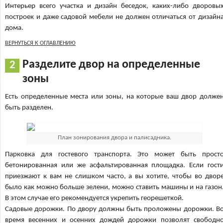
Интерьер всего участка и дизайн беседок, каких-либо дворовы
построек и даже садовой мебели не должен отличаться от дизайн
дома.
ВЕРНУТЬСЯ К ОГЛАВЛЕНИЮ
Разделите двор на определенные
зоны
Есть определенные места или зоны, на которые ваш двор долже
быть разделен.
План зонирования двора и палисадника.
Парковка для гостевого транспорта. Это может быть прост
бетонированная или же асфальтированная площадка. Если гост
приезжают к вам не слишком часто, а вы хотите, чтобы во двор
было как можно больше зелени, можно ставить машины и на газон
В этом случае его рекомендуется укрепить георешеткой.
Садовые дорожки. По двору должны быть проложены дорожки. В
время весенних и осенних дождей дорожки позволят свободн