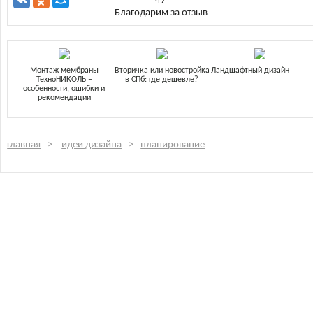
47
Благодарим за отзыв
Монтаж мембраны
Вторичка или новостройка
Ландшафтный дизайн
ТехноНИКОЛЬ –
в СПб: где дешевле?
особенности, ошибки и
рекомендации
главная
идеи дизайна
планирование