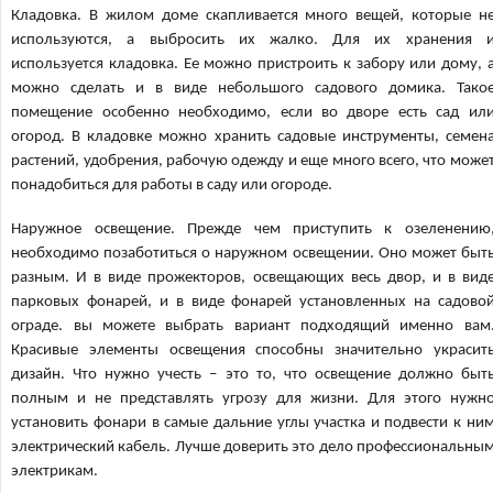
Кладовка. В жилом доме скапливается много вещей, которые н
используются, а выбросить их жалко. Для их хранения 
используется кладовка. Ее можно пристроить к забору или дому, 
можно сделать и в виде небольшого садового домика. Тако
помещение особенно необходимо, если во дворе есть сад ил
огород. В кладовке можно хранить садовые инструменты, семен
растений, удобрения, рабочую одежду и еще много всего, что може
понадобиться для работы в саду или огороде.
Наружное освещение. Прежде чем приступить к озеленению
необходимо позаботиться о наружном освещении. Оно может быт
разным. И в виде прожекторов, освещающих весь двор, и в вид
парковых фонарей, и в виде фонарей установленных на садово
ограде. вы можете выбрать вариант подходящий именно вам
Красивые элементы освещения способны значительно украсит
дизайн. Что нужно учесть – это то, что освещение должно быт
полным и не представлять угрозу для жизни. Для этого нужн
установить фонари в самые дальние углы участка и подвести к ни
электрический кабель. Лучше доверить это дело профессиональны
электрикам.