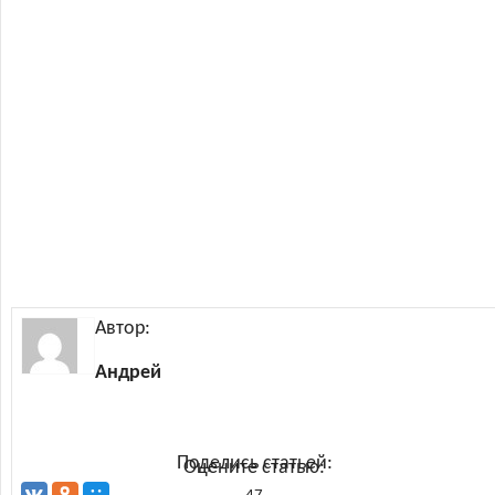
Автор:
Андрей
Поделись статьей:
Оцените статью: