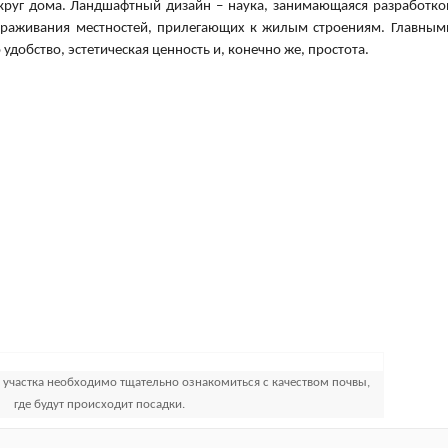
круг дома. Ландшафтный дизайн – наука, занимающаяся разработко
ораживания местностей, прилегающих к жилым строениям. Главным
удобство, эстетическая ценность и, конечно же, простота.
 участка необходимо тщательно ознакомиться с качеством почвы,
где будут происходит посадки.