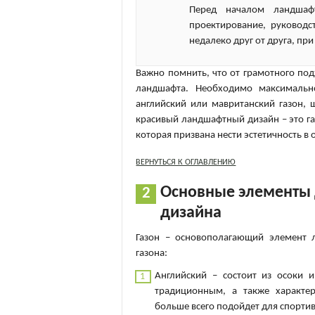
Перед началом ландшафт
проектирование, руководс
недалеко друг от друга, пр
Важно помнить, что от грамотного по
ландшафта. Необходимо максимальн
английский или мавританский газон,
красивый ландшафтный дизайн – это г
которая призвана нести эстетичность в
ВЕРНУТЬСЯ К ОГЛАВЛЕНИЮ
Основные элементы 
дизайна
Газон – основополагающий элемент 
газона:
Английский – состоит из осоки и
традиционным, а также характер
больше всего подойдет для спорти