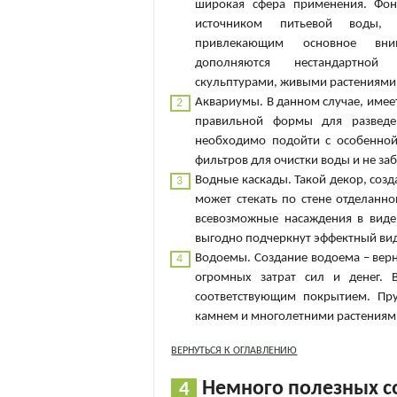
широкая сфера применения. Фон
источником питьевой воды,
привлекающим основное вни
дополняются нестандартной 
скульптурами, живыми растениями 
Аквариумы. В данном случае, имеет
правильной формы для разведе
необходимо подойти с особенной 
фильтров для очистки воды и не заб
Водные каскады. Такой декор, со
может стекать по стене отделанн
всевозможные насаждения в виде 
выгодно подчеркнут эффектный вид
Водоемы. Создание водоема – верн
огромных затрат сил и денег. 
соответствующим покрытием. Пру
камнем и многолетними растениями
ВЕРНУТЬСЯ К ОГЛАВЛЕНИЮ
Немного полезных с