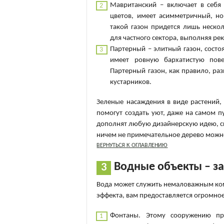
Мавританский – включает в себя
цветов, имеет асимметричный, но
такой газон придется лишь неско
для частного сектора, выполняя р
Партерный – элитный газон, состо
имеет ровную бархатистую пове
Партерный газон, как правило, ра
кустарников.
Зеленые насаждения в виде растений,
помогут создать уют, даже на самом п
дополнят любую дизайнерскую идею, с
ничем не примечательное дерево можн
ВЕРНУТЬСЯ К ОГЛАВЛЕНИЮ
Водные объекты – за
Вода может служить немаловажным ко
эффекта, вам предоставляется огромно
Фонтаны. Этому сооружению пр