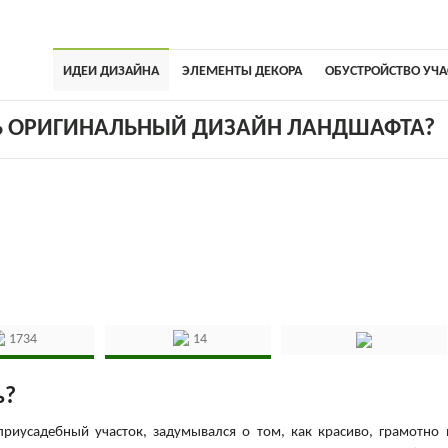
ИДЕИ ДИЗАЙНА
ЭЛЕМЕНТЫ ДЕКОРА
ОБУСТРОЙСТВО УЧА
Ь ОРИГИНАЛЬНЫЙ ДИЗАЙН ЛАНДШАФТА?
1734
14
ь?
иусадебный участок, задумывался о том, как красиво, грамотно 