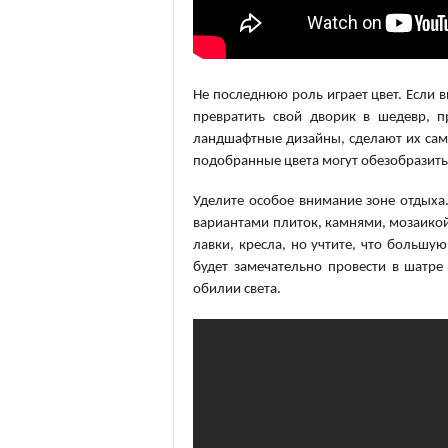
Не последнюю роль играет цвет. Если
превратить свой дворик в шедевр, 
ландшафтные дизайны, сделают их са
подобранные цвета могут обезобразить
Уделите особое внимание зоне отдых
вариантами плиток, камнями, мозаикой,
лавки, кресла, но учтите, что большую
будет замечательно провести в шатре
обилии света.