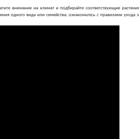
атите внимание на климат и подбирайте соответствующие растения
тения одного вида или семейства; ознакомьтесь с правилами ухода з