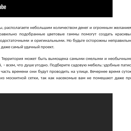
 вы, располагаете небольшим количеством денег и огромным желание
правильно подобранные цветовые гаммы помогут создать красивы
модостаточными и оригинальными. Но будьте осторожны неправильн
 даже самый удачный проект.
а. Территория может быть вымощена самыми смелыми и необычным
 – всем, что душе угодно. Подберите садовую мебель: удобные патио
 часть времени они будут проводить на улице. Вечернее время суток
 из москитной сетки, так как насекомые вам не помешают даже пр