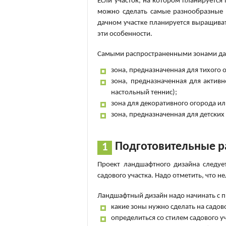
Если участок, на котором планируется
можно сделать самые разнообразные 
дачном участке планируется выращиват
эти особенности.
Самыми распространенными зонами дач
зона, предназначенная для тихого 
зона, предназначенная для активн
настольный теннис);
зона для декоративного огорода ил
зона, предназначенная для детских 
Подготовительные 
Проект ландшафтного дизайна следует
садового участка. Надо отметить, что н
Ландшафтный дизайн надо начинать с п
какие зоны нужно сделать на садов
определиться со стилем садового у