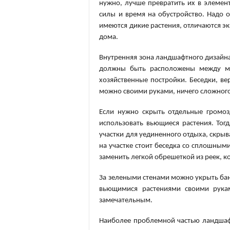
нужно, лучше превратить их в элемен
силы и время на обустройство. Надо 
имеются дикие растения, отличаются эк
дома.
Внутренняя зона ландшафтного дизайна
должны быть расположены между м
хозяйственные постройки. Беседки, в
можно своими руками, ничего сложного 
Если нужно скрыть отдельные громоз
использовать вьющиеся растения. Тог
участки для уединенного отдыха, скрыв
на участке стоит беседка со сплошными
заменить легкой обрешеткой из реек, к
За зелеными стенами можно укрыть бан
вьющимися растениями своими рукам
замечательным.
Наиболее проблемной частью ландшаф