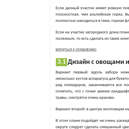
Если дачный участок имеет ровную пов
плоскостная, чем альпийская горка. 
полностью находиться в тени, горная ф
Если на участке загородного дома пла
полезным, то есть сделать из таких к
ВЕРНУТЬСЯ К ОГЛАВЛЕНИЮ
Дизайн с овощами 
Вариант первый: вдоль забора нуж
несколько кустов аспарагуса для букето
ряд помидоров, заканчивается все п
отметить, что с точки зрения ландша
травы, смотрятся очень красиво.
Вариант второй: в центре экспозиции н
В этом плане подойдет не очень раскид
округе следует сделать смешанный цве