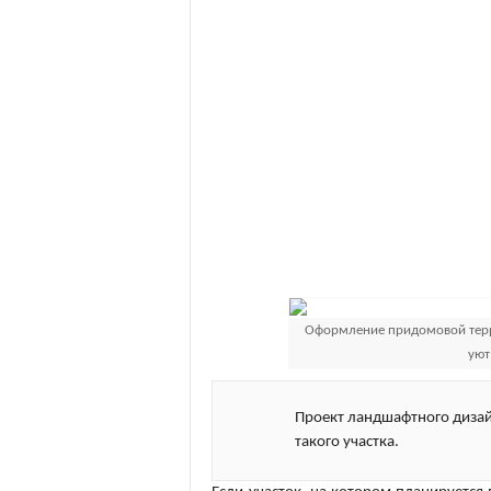
Оформление придомовой терри
уют
Проект ландшафтного дизай
такого участка.