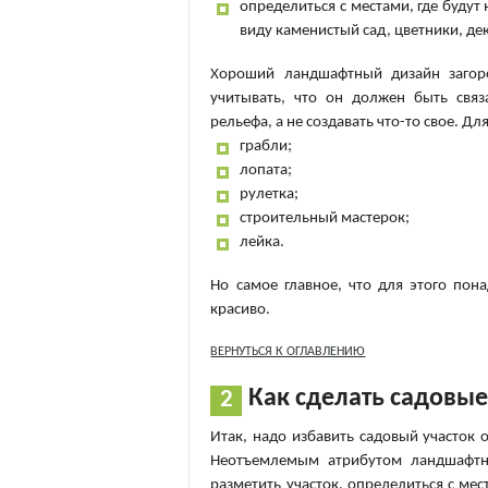
определиться с местами, где будут
виду каменистый сад, цветники, д
Хороший ландшафтный дизайн загор
учитывать, что он должен быть свя
рельефа, а не создавать что-то свое. 
грабли;
лопата;
рулетка;
строительный мастерок;
лейка.
Но самое главное, что для этого пон
красиво.
ВЕРНУТЬСЯ К ОГЛАВЛЕНИЮ
Как сделать садовы
Итак, надо избавить садовый участок 
Неотъемлемым атрибутом ландшафтно
разметить участок, определиться с мес