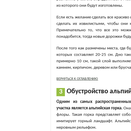
из которого они будут изготовлены.
Если есть желание сделать все красиво
сделать их извилистыми, чтобы они 
Примечательно то, что все это мож
понадобится, тогда новые дорожки буду
После того как размечены места, где б
которых составляет 20-25 см. Дно та
примерно 10 см, такой слой выполня
камнем, кирпичом, деревом или брусча
ВЕРНУТЬСЯ К ОГЛАВЛЕНИЮ
Обустройство альпи
Одним из самых распространенных
участка является альпийская горка.
Она
флоры. Такая горка представляет соб
имитирует горный ландшафт. Альпийск
неровным рельефом.