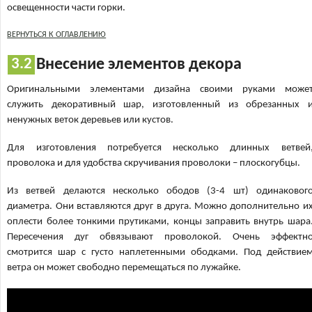
освещенности части горки.
ВЕРНУТЬСЯ К ОГЛАВЛЕНИЮ
Внесение элементов декора
Оригинальными элементами дизайна своими руками може
служить декоративный шар, изготовленный из обрезанных 
ненужных веток деревьев или кустов.
Для изготовления потребуется несколько длинных ветвей
проволока и для удобства скручивания проволоки – плоскогубцы.
Из ветвей делаются несколько ободов (3-4 шт) одинаковог
диаметра. Они вставляются друг в друга. Можно дополнительно и
оплести более тонкими прутиками, концы заправить внутрь шара
Пересечения дуг обвязывают проволокой. Очень эффектн
смотрится шар с густо наплетенными ободками. Под действие
ветра он может свободно перемещаться по лужайке.