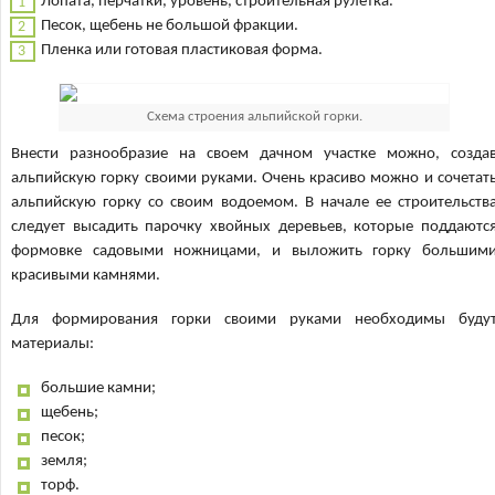
Лопата, перчатки, уровень, строительная рулетка.
Песок, щебень не большой фракции.
Пленка или готовая пластиковая форма.
Схема строения альпийской горки.
Внести разнообразие на своем дачном участке можно, созда
альпийскую горку своими руками. Очень красиво можно и сочетат
альпийскую горку со своим водоемом. В начале ее строительств
следует высадить парочку хвойных деревьев, которые поддаютс
формовке садовыми ножницами, и выложить горку большим
красивыми камнями.
Для формирования горки своими руками необходимы буду
материалы:
большие камни;
щебень;
песок;
земля;
торф.