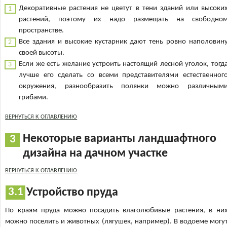
Декоративные растения не цветут в тени зданий или высоки
растений, поэтому их надо размещать на свободно
пространстве.
Все здания и высокие кустарник дают тень ровно наполовин
своей высоты.
Если же есть желание устроить настоящий лесной уголок, тогд
лучше его сделать со всеми представителями естественног
окружения, разнообразить полянки можно различным
грибами.
ВЕРНУТЬСЯ К ОГЛАВЛЕНИЮ
Некоторые варианты ландшафтного
дизайна на дачном участке
ВЕРНУТЬСЯ К ОГЛАВЛЕНИЮ
Устройство пруда
По краям пруда можно посадить влаголюбивые растения, в ни
можно поселить и животных (лягушек, например). В водоеме могу