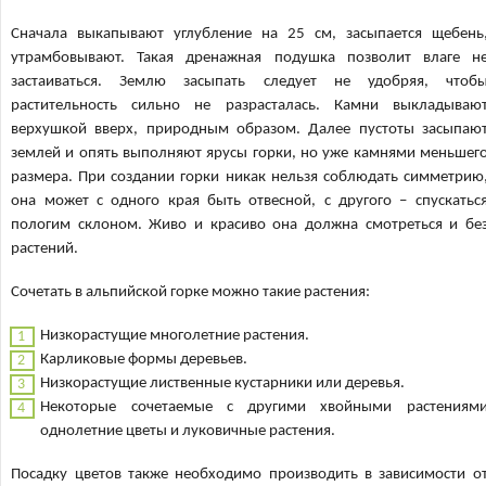
Сначала выкапывают углубление на 25 см, засыпается щебень
утрамбовывают. Такая дренажная подушка позволит влаге н
застаиваться. Землю засыпать следует не удобряя, чтоб
растительность сильно не разрасталась. Камни выкладываю
верхушкой вверх, природным образом. Далее пустоты засыпаю
землей и опять выполняют ярусы горки, но уже камнями меньшег
размера. При создании горки никак нельзя соблюдать симметрию
она может с одного края быть отвесной, с другого – спускатьс
пологим склоном. Живо и красиво она должна смотреться и бе
растений.
Сочетать в альпийской горке можно такие растения:
Низкорастущие многолетние растения.
Карликовые формы деревьев.
Низкорастущие лиственные кустарники или деревья.
Некоторые сочетаемые с другими хвойными растениям
однолетние цветы и луковичные растения.
Посадку цветов также необходимо производить в зависимости о