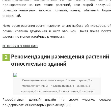
произрастание на нем таких растений, как: пырей ползучий
ромашка непахучая, вьюнок полевой, клевер обычный, бодя
огородный.
Некоторые растения растут исключительно на богатой плодородно
почве: крапива двудомная и осот овощной. Такая почва богат
азотом, но менее устойчива к морозам.
ВЕРНУТЬСЯ К ОГЛАВЛЕНИЮ
Рекомендации размещения растений
относительно зданий
Схема цветника в стиле кантри: 1 – золотарник, 2 –
мелколепестник, 3 – полынь пурша, 4 – лихнис, 5 –
гелениум, 6 – колокольчик, 7 – посконник, 8 – колеус.
Разрабатывая дачный дизайн на своем участке, следуе
придерживаться некоторых рекомендаций: