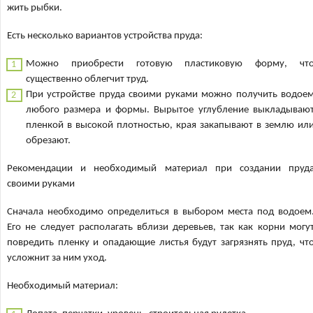
жить рыбки.
Есть несколько вариантов устройства пруда:
Можно приобрести готовую пластиковую форму, чт
существенно облегчит труд.
При устройстве пруда своими руками можно получить водое
любого размера и формы. Вырытое углубление выкладываю
пленкой в высокой плотностью, края закапывают в землю ил
обрезают.
Рекомендации и необходимый материал при создании пруд
своими руками
Сначала необходимо определиться в выбором места под водоем
Его не следует располагать вблизи деревьев, так как корни могу
повредить пленку и опадающие листья будут загрязнять пруд, чт
усложнит за ним уход.
Необходимый материал: