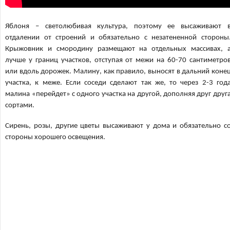
Яблоня – светолюбивая культура, поэтому ее высаживают 
отдалении от строений и обязательно с незатененной стороны
Крыжовник и смородину размещают на отдельных массивах, 
лучше у границ участков, отступая от межи на 60-70 сантиметро
или вдоль дорожек. Малину, как правило, выносят в дальний коне
участка, к меже. Если соседи сделают так же, то через 2-3 год
малина «перейдет» с одного участка на другой, дополняя друг друг
сортами.
Сирень, розы, другие цветы высаживают у дома и обязательно с
стороны хорошего освещения.