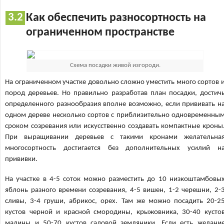
Как обеспечить разносортность на
ограниченном пространстве
Схема посадки живой изгороди.
На ограниченном участке довольно сложно уместить много сортов 
пород деревьев. Но правильно разработав план посадки, достич
определенного разнообразия вполне возможно, если прививать н
одном дереве несколько сортов с приблизительно одновременны
сроком созревания или искусственно создавать компактные кроны
При выращивании деревьев с такими кронами желательна
многосортность достигается без дополнительных усилий н
прививки.
На участке в 4-5 соток можно разместить до 10 низкоштамбовы
яблонь разного времени созревания, 4-5 вишен, 1-2 черешни, 2-
сливы, 3-4 груши, абрикос, орех. Там же можно посадить 20-2
кустов черной и красной смородины, крыжовника, 30-40 кусто
малины и 50-70 кустов садовой земляники. Если есть желани