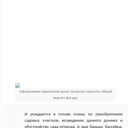
Оформление территории дома, позволит украсить общий
вид его фасада.
И рождаются в голове планы по приобретению
садовых участков, возведению дачного домика и
обустройству сада-огорода. А еще баньки, бассейна,