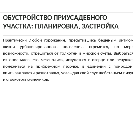
ОБУСТРОЙСТВО ПРИУСАДЕБНОГО
УЧАСТКА: ПЛАНИРОВКА, ЗАСТРОЙКА
Практически любой горожанин, пресытившись бешеным ритмо
жизни урбанизированного поселения, стремится, по мер
возможности, отрешиться от толкотни и мирской суеты. Выбратьс
из опостылевшего мегаполиса, искупаться в озерце или речушке
понежиться на прибрежном песочке, в единении с природой
впитывая запахи разнотравья, услаждая свой слух щебетаньем пичу
и стрекотом кузнечиков.