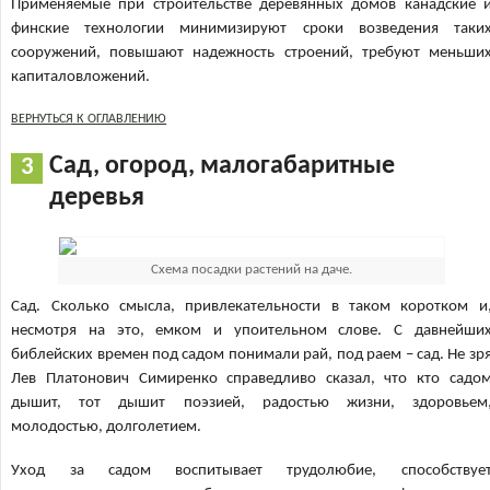
Применяемые при строительстве деревянных домов канадские 
финские технологии минимизируют сроки возведения таки
сооружений, повышают надежность строений, требуют меньши
капиталовложений.
ВЕРНУТЬСЯ К ОГЛАВЛЕНИЮ
Сад, огород, малогабаритные
деревья
Схема посадки растений на даче.
Сад. Сколько смысла, привлекательности в таком коротком и
несмотря на это, емком и упоительном слове. С давнейши
библейских времен под садом понимали рай, под раем – сад. Не зр
Лев Платонович Симиренко справедливо сказал, что кто садо
дышит, тот дышит поэзией, радостью жизни, здоровьем
молодостью, долголетием.
Уход за садом воспитывает трудолюбие, способствуе