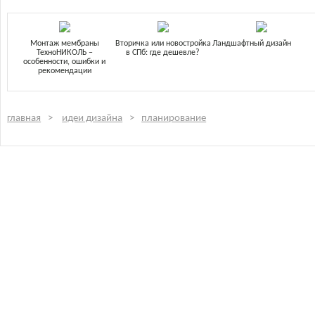
Монтаж мембраны
Вторичка или новостройка
Ландшафтный дизайн
ТехноНИКОЛЬ –
в СПб: где дешевле?
особенности, ошибки и
рекомендации
главная
идеи дизайна
планирование