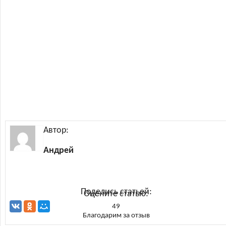
Автор:
Андрей
Поделись статьей:
Оцените статью:
49
Благодарим за отзыв