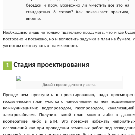
беседки и проч. Возможно ли уместить все это на
стандартных 6 сотках? Как показывает практика,
вполне.
Необходимо лишь не только тщательно продумать, что и где буде
построено и посажено, но и воплотить задумки в план на бумаге. 
уж потом не отступать от намеченного.
Стадия проектирования
Дизайн-проект дачного участка.
Прежде чем приступить к проектированию, надо просмотрет
геодезический план участка с нанесенными на нем подземным
коммуникациями: водопроводом, газопроводом, канализацией
электрокабелем. Получить такой план можно либо в дачно
кооперативе, либо в БТИ. Это поможет избежать неприятны
осложнений как при проведении земляных работ под возведени
строений, так и при посадке деревьев. Если садовый участок уж