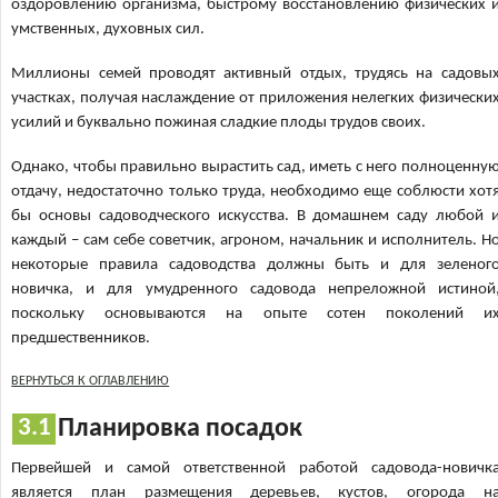
оздоровлению организма, быстрому восстановлению физических 
умственных, духовных сил.
Миллионы семей проводят активный отдых, трудясь на садовы
участках, получая наслаждение от приложения нелегких физически
усилий и буквально пожиная сладкие плоды трудов своих.
Однако, чтобы правильно вырастить сад, иметь с него полноценну
отдачу, недостаточно только труда, необходимо еще соблюсти хот
бы основы садоводческого искусства. В домашнем саду любой 
каждый – сам себе советчик, агроном, начальник и исполнитель. Н
некоторые правила садоводства должны быть и для зеленог
новичка, и для умудренного садовода непреложной истиной
поскольку основываются на опыте сотен поколений и
предшественников.
ВЕРНУТЬСЯ К ОГЛАВЛЕНИЮ
Планировка посадок
Первейшей и самой ответственной работой садовода-новичк
является план размещения деревьев, кустов, огорода н