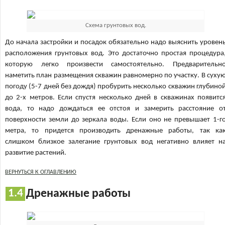
Схема грунтовых вод.
До начала застройки и посадок обязательно надо выяснить уровен
расположения грунтовых вод. Это достаточно простая процедура
которую легко произвести самостоятельно. Предварительн
наметить план размещения скважин равномерно по участку. В суху
погоду (5-7 дней без дождя) пробурить несколько скважин глубино
до 2-х метров. Если спустя несколько дней в скважинах появитс
вода, то надо дождаться ее отстоя и замерить расстояние о
поверхности земли до зеркала воды. Если оно не превышает 1-г
метра, то придется производить дренажные работы, так ка
слишком близкое залегание грунтовых вод негативно влияет н
развитие растений.
ВЕРНУТЬСЯ К ОГЛАВЛЕНИЮ
Дренажные работы