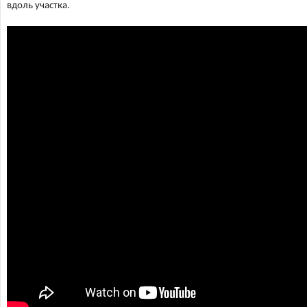
вдоль участка.