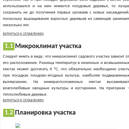
использовался и на нем имеются плодовые деревья, то лучш
сохранить их до получения первых урожаев с новых насаждений
поскольку выращивание взрослых деревьев из саженцев занимае
несколько лет.
ВЕРНУТЬСЯ К ОГЛАВЛЕНИЮ
Микроклимат участка
Следует иметь в виду, что микроклимат садового участка зависит о
его расположения. Разница температур в низинных и возвышенны
местах может достигать 6 ºС, что обязательно необходимо учест
при посадках плодово-ягодных культур, наиболее подверженны
вымерзанию. На нижерасположенных местах высаживаю
влаголюбивые овощные культуры и кустарники. На пригорках 
теплолюбивые деревья.
ВЕРНУТЬСЯ К ОГЛАВЛЕНИЮ
Планировка участка