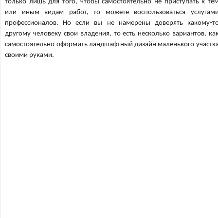
только лишь для того, чтобы самостоятельно не приступать к те
или иным видам работ, то можете воспользоваться услугам
профессионалов. Но если вы не намерены доверять какому-т
другому человеку свои владения, то есть несколько вариантов, ка
самостоятельно оформить ландшафтный дизайн маленького участк
своими руками.