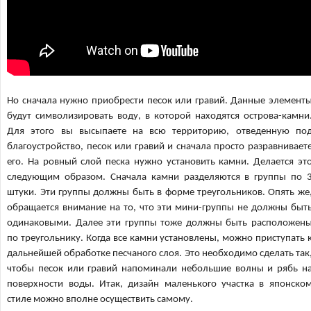
Но сначала нужно приобрести песок или гравий. Данные элемент
будут символизировать воду, в которой находятся острова-камни
Для этого вы высыпаете на всю территорию, отведенную по
благоустройство, песок или гравий и сначала просто разравнивает
его. На ровный слой песка нужно установить камни. Делается эт
следующим образом. Сначала камни разделяются в группы по 
штуки. Эти группы должны быть в форме треугольников. Опять же
обращается внимание на то, что эти мини-группы не должны быт
одинаковыми. Далее эти группы тоже должны быть расположен
по треугольнику. Когда все камни установлены, можно приступать 
дальнейшей обработке песчаного слоя. Это необходимо сделать так
чтобы песок или гравий напоминали небольшие волны и рябь н
поверхности воды. Итак, дизайн маленького участка в японско
стиле можно вполне осуществить самому.