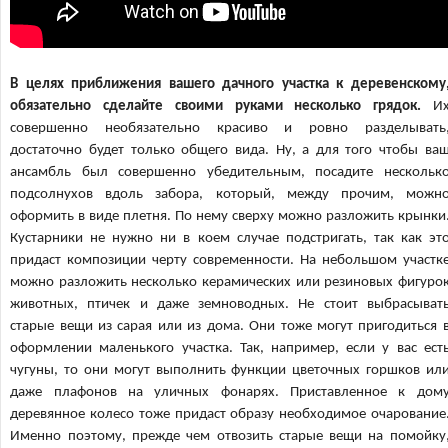
В целях приближения вашего дачного участка к деревенскому
обязательно сделайте своими руками несколько грядок.
И
совершенно необязательно красиво и ровно разделывать
достаточно будет только общего вида. Ну, а для того чтобы ва
ансамбль был совершенно убедительным, посадите нескольк
подсолнухов вдоль забора, который, между прочим, можн
оформить в виде плетня. По нему сверху можно разложить крынки
Кустарники не нужно ни в коем случае подстригать, так как эт
придаст композиции черту современности. На небольшом участк
можно разложить несколько керамических или резиновых фигуро
животных, птичек и даже земноводных. Не стоит выбрасыват
старые вещи из сарая или из дома. Они тоже могут пригодиться 
оформлении маленького участка. Так, например, если у вас ест
чугуны, то они могут выполнить функции цветочных горшков ил
даже плафонов на уличных фонарях. Приставленное к дом
деревянное колесо тоже придаст образу необходимое очарование
Именно поэтому, прежде чем отвозить старые вещи на помойку