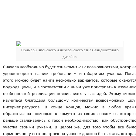
Примеры японского и деревенского стиля ландшафтного
дизайна.
Сначала необходимо будет ознакомиться с возможностями, которы
удовлетворяют вашим требованиям и габаритам участка. Посл
этого можно будет найти несколько вариантов, которые окажутс
подходящими, и в соответствии с ними уже приступать к изучени
особенностей реализации появившихся у вас идей. Этому можн
научиться благодаря большому количеству всевозможных шоу
интернет-ресурсов. В конце концов, можно в любое врем
обратиться за помощью к кому-то из своих знакомых, которы
раньше сталкивались с такой необходимостью, как обустройств
участка своими руками. В целом же, для того чтобы все был
гармонично, у всех построек на участке должна быть связь, котора