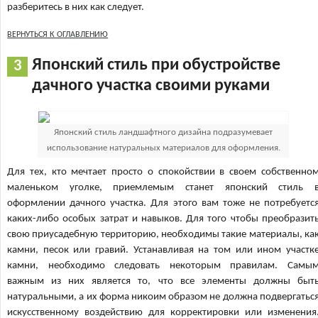
разберитесь в них как следует.
ВЕРНУТЬСЯ К ОГЛАВЛЕНИЮ
Японский стиль при обустройстве
дачного участка своими руками
Японский стиль ландшафтного дизайна подразумевает
использование натуральных материалов для оформления.
Для тех, кто мечтает просто о спокойствии в своем собственно
маленьком уголке, приемлемым станет японский стиль 
оформлении дачного участка. Для этого вам тоже не потребуетс
каких-либо особых затрат и навыков. Для того чтобы преобразит
свою приусадебную территорию, необходимы такие материалы, ка
камни, песок или гравий. Устанавливая на том или ином участк
камни, необходимо следовать некоторым правилам. Самы
важным из них является то, что все элементы должны быт
натуральными, а их форма никоим образом не должна подвергатьс
искусственному воздействию для корректировки или изменения