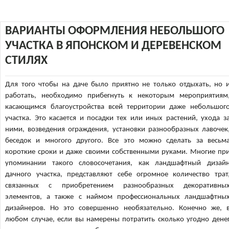
ВАРИАНТЫ ОФОРМЛЕНИЯ НЕБОЛЬШОГО
УЧАСТКА В ЯПОНСКОМ И ДЕРЕВЕНСКОМ
СТИЛЯХ
Для того чтобы на даче было приятно не только отдыхать, но 
работать, необходимо прибегнуть к некоторым мероприятиям
касающимся благоустройства всей территории даже небольшог
участка. Это касается и посадки тех или иных растений, ухода з
ними, возведения ограждения, установки разнообразных лавочек
беседок и многого другого. Все это можно сделать за весьм
короткие сроки и даже своими собственными руками. Многие пр
упоминании такого словосочетания, как ландшафтный дизай
дачного участка, представляют себе огромное количество трат
связанных с приобретением разнообразных декоративны
элементов, а также с наймом профессиональных ландшафтны
дизайнеров. Но это совершенно необязательно. Конечно же, 
любом случае, если вы намерены потратить сколько угодно дене