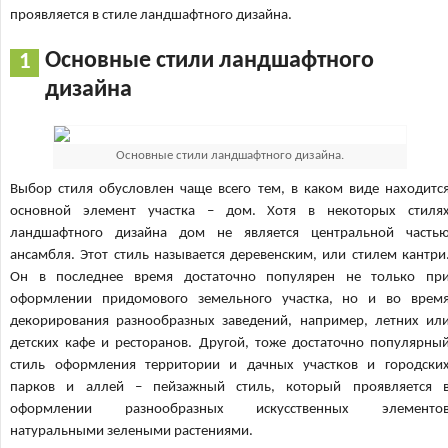
проявляется в стиле ландшафтного дизайна.
Основные стили ландшафтного
дизайна
Основные стили ландшафтного дизайна.
Выбор стиля обусловлен чаще всего тем, в каком виде находитс
основной элемент участка – дом. Хотя в некоторых стиля
ландшафтного дизайна дом не является центральной часть
ансамбля. Этот стиль называется деревенским, или стилем кантри
Он в последнее время достаточно популярен не только пр
оформлении придомового земельного участка, но и во врем
декорирования разнообразных заведений, например, летних ил
детских кафе и ресторанов. Другой, тоже достаточно популярны
стиль оформления территории и дачных участков и городски
парков и аллей – пейзажный стиль, который проявляется 
оформлении разнообразных искусственных элементо
натуральными зелеными растениями.