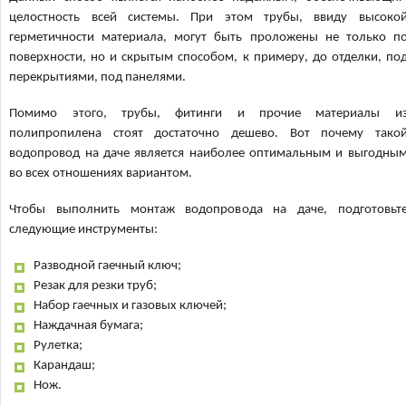
целостность всей системы. При этом трубы, ввиду высоко
герметичности материала, могут быть проложены не только п
поверхности, но и скрытым способом, к примеру, до отделки, по
перекрытиями, под панелями.
Помимо этого, трубы, фитинги и прочие материалы и
полипропилена стоят достаточно дешево. Вот почему тако
водопровод на даче является наиболее оптимальным и выгодны
во всех отношениях вариантом.
Чтобы выполнить монтаж водопровода на даче, подготовьт
следующие инструменты:
Разводной гаечный ключ;
Резак для резки труб;
Набор гаечных и газовых ключей;
Наждачная бумага;
Рулетка;
Карандаш;
Нож.