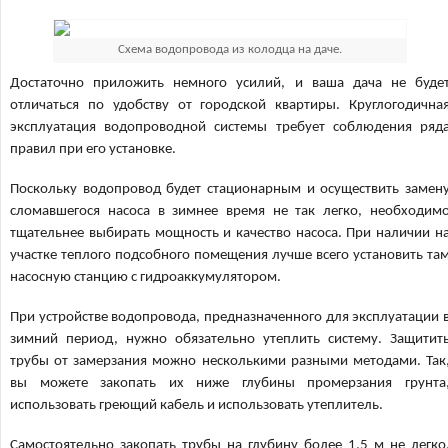
Схема водопровода из колодца на даче.
Достаточно приложить немного усилий, и ваша дача не буде
отличаться по удобству от городской квартиры. Круглогодична
эксплуатация водопроводной системы требует соблюдения ряд
правил при его установке.
Поскольку водопровод будет стационарным и осуществить замен
сломавшегося насоса в зимнее время не так легко, необходим
тщательнее выбирать мощность и качество насоса. При наличии н
участке теплого подсобного помещения лучше всего установить та
насосную станцию с гидроаккумулятором.
При устройстве водопровода, предназначенного для эксплуатации 
зимний период, нужно обязательно утеплить систему. Защитит
трубы от замерзания можно несколькими разными методами. Так
вы можете закопать их ниже глубины промерзания грунта
использовать греющий кабель и использовать утеплитель.
Самостоятельно закопать трубы на глубину более 1,5 м не легко