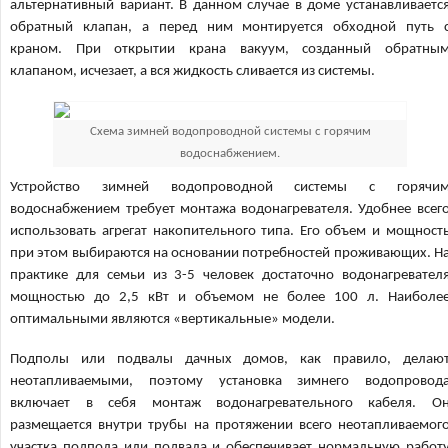
альтернативный вариант. В данном случае в доме устанавливаетс
обратный клапан, а перед ним монтируется обходной путь 
краном. При открытии крана вакуум, созданный обратны
клапаном, исчезает, а вся жидкость сливается из системы.
Схема зимней водопроводной системы с горячим
водоснабжением.
Устройство зимней водопроводной системы с горячи
водоснабжением требует монтажа водонагревателя. Удобнее всег
использовать агрегат накопительного типа. Его объем и мощност
при этом выбираются на основании потребностей проживающих. Н
практике для семьи из 3-5 человек достаточно водонагревател
мощностью до 2,5 кВт и объемом не более 100 л. Наиболе
оптимальными являются «вертикальные» модели.
Подполы или подвалы дачных домов, как правило, делаю
неотапливаемыми, поэтому установка зимнего водопровод
включает в себя монтаж водонагревательного кабеля. О
размещается внутри трубы на протяжении всего неотапливаемог
участка подпола или подвала и обеспечивает нормальную работ