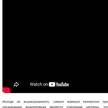
Исходя из вышесказанного, самым важным моментом пр
организации водопровода является утепление системы, чт