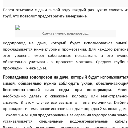
Перед отъездом с дачи зимой воду каждый раз нужно сливать и
труб, что позволит предотвратить замерзание.
Схема зимнего водопровода.
Водопровод на даче, который будет использоваться зимой
прокладывается ниже глубины промерзания. Для каждого регион
этот уровень имеет собственные показатели, и это нужн
обязательно учитывать в процессе монтажа. Средняя глубин
прокладки – ниже 1,5 м.
Прокладывая водопровод на даче, который будет использоватьс
зимой, обязательно нужно соблюдать уклон, обеспечивающи
беспрепятственный слив воды при консервации.
Укло
необходимо делать к скважине, колодцу или магистрально
системе. В этом случае все зависит от типа источника. Глубин
прокладки системы возле источника воды – порядка 2 м, возле дом
– около 1,4 м. Для предотвращения замерзания водопровода зимо
устанавливается специальный водонагревательный кабель
Разводку труб выполняют исключительно последовательны