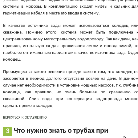
системы в морозы. В комплектацию входят муфты и сальник дл
герметизации кабеля в месте его ввода в систему.
В качестве источника воды может использоваться колодец ил
скважина. Помимо этого, система может быть подключена 
централизованному магистральному водопроводу. Так как дачи, ка
правило, используются для проживания летом и иногда зимой, т
наиболее оптимальным вариантом в качестве источника воды буде
колодец.
Преимущества такого решения прежде всего в том, что колодец н
засоряется в период долгого отсутствия хозяев на даче. В данно
случае нет необходимости в установке мощных насосов, т.к. глубин
колодца, как правило, не очень большая по сравнению с
скважиной. Слив воды при консервации водопровода можн
сделать прямо в колодец.
ВЕРНУТЬСЯ К ОГЛАВЛЕНИЮ
Что нужно знать о трубах при