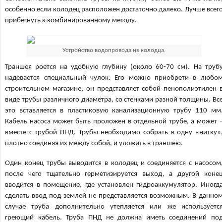
особенно если колодец расположен достаточно далеко. Лучше всег
прибегнуть к комбинированному методу.
Устройство водопровода из колодца.
Траншея роется на удобную глубину (около 60-70 см). На труб
надевается специальный чулок. Его можно приобрети в любо
строительном магазине, он представляет собой пенополиэтилен 
виде трубы различного диаметра, со стенками разной толщины. Вс
это вставляется в пластиковую канализационную трубу 110 мм
Кабель насоса может быть проложен в отдельной трубе, а может 
вместе с трубой ПНД. Трубы необходимо собрать в одну «нитку»
плотно соединяя их между собой, и уложить в траншею.
Один конец трубы выводится в колодец и соединяется с насосом
после чего тщательно герметизируется выход, а другой коне
вводится в помещение, где установлен гидроаккумулятор. Иногд
сделать ввод под землей не представляется возможным. В данно
случае труба дополнительно утепляется или же используетс
греющий кабель. Труба ПНД не должна иметь соединений по