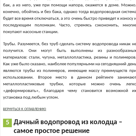
бак, а из него, уже при помощи напора, окажется в доме. Можно
конечно, обойтись и без бака, однако тогда водопроводная систем
будет все время отключаться, а это очень быстро приведет к износу 
последующим поломкам. Часто, стремясь сэкономить, многи
покупают насосные станции.
Трубы. Разумеется, без труб сделать систему водопровода никак н
получится. Они могут быть выполнены из разнообразны
материалов: стали, чугуна, металлопластика, резины и полимеров
Как уже было сказано, наиболее популярными на сегодняшний ден
являются трубы из полимеров, имеющие массу преимуществ пр
использовании. Второе место в данном рейтинге занимаю
металлопластиковые трубки, которые можно очень легк
«деформировать», благодаря чему становится возможной и
установка под любым углом.
ВЕРНУТЬСЯ К ОГЛАВЛЕНИЮ
Дачный водопровод из колодца –
самое простое решение