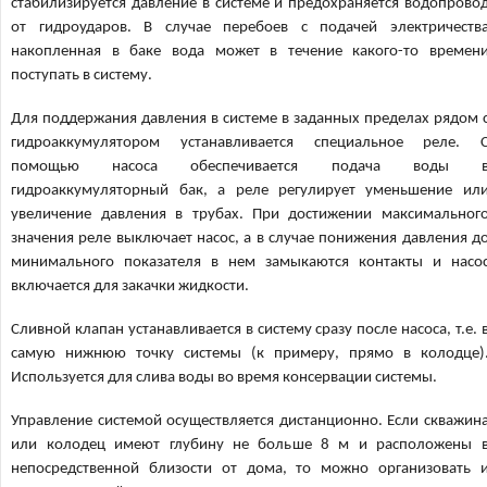
стабилизируется давление в системе и предохраняется водопрово
от гидроударов. В случае перебоев с подачей электричеств
накопленная в баке вода может в течение какого-то времен
поступать в систему.
Для поддержания давления в системе в заданных пределах рядом 
гидроаккумулятором устанавливается специальное реле. 
помощью насоса обеспечивается подача воды 
гидроаккумуляторный бак, а реле регулирует уменьшение ил
увеличение давления в трубах. При достижении максимальног
значения реле выключает насос, а в случае понижения давления д
минимального показателя в нем замыкаются контакты и насо
включается для закачки жидкости.
Сливной клапан устанавливается в систему сразу после насоса, т.е. 
самую нижнюю точку системы (к примеру, прямо в колодце)
Используется для слива воды во время консервации системы.
Управление системой осуществляется дистанционно. Если скважин
или колодец имеют глубину не больше 8 м и расположены 
непосредственной близости от дома, то можно организовать 