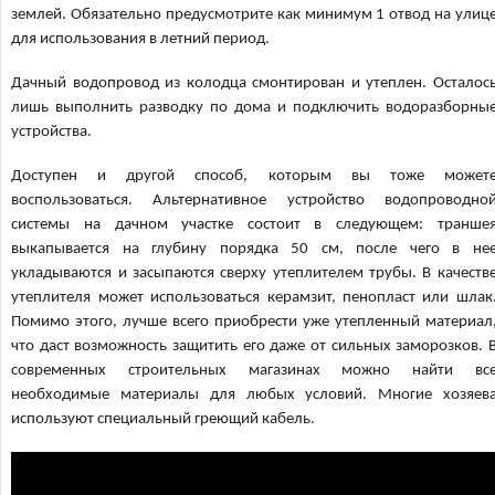
землей. Обязательно предусмотрите как минимум 1 отвод на улиц
для использования в летний период.
Дачный водопровод из колодца смонтирован и утеплен. Осталос
лишь выполнить разводку по дома и подключить водоразборны
устройства.
Доступен и другой способ, которым вы тоже может
воспользоваться. Альтернативное устройство водопроводно
системы на дачном участке состоит в следующем: транше
выкапывается на глубину порядка 50 см, после чего в не
укладываются и засыпаются сверху утеплителем трубы. В качеств
утеплителя может использоваться керамзит, пенопласт или шлак
Помимо этого, лучше всего приобрести уже утепленный материал
что даст возможность защитить его даже от сильных заморозков. 
современных строительных магазинах можно найти вс
необходимые материалы для любых условий. Многие хозяев
используют специальный греющий кабель.