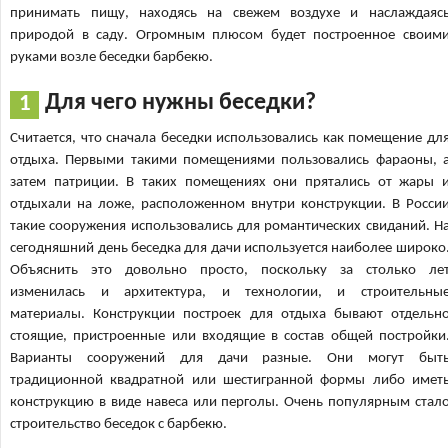
принимать пищу, находясь на свежем воздухе и наслаждаяс
природой в саду. Огромным плюсом будет построенное своим
руками возле беседки барбекю.
Для чего нужны беседки?
Считается, что сначала беседки использовались как помещение дл
отдыха. Первыми такими помещениями пользовались фараоны, 
затем патриции. В таких помещениях они прятались от жары 
отдыхали на ложе, расположенном внутри конструкции. В Росси
такие сооружения использовались для романтических свиданий. Н
сегодняшний день беседка для дачи используется наиболее широко
Объяснить это довольно просто, поскольку за столько ле
изменилась и архитектура, и технологии, и строительны
материалы. Конструкции построек для отдыха бывают отдельн
стоящие, пристроенные или входящие в состав общей постройки
Варианты сооружений для дачи разные. Они могут быт
традиционной квадратной или шестигранной формы либо имет
конструкцию в виде навеса или перголы. Очень популярным стал
строительство беседок с барбекю.