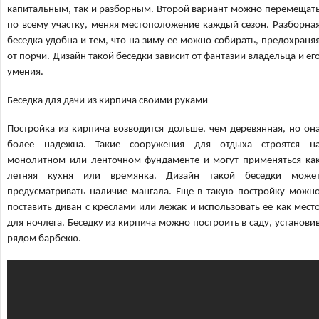
капитальным, так и разборным. Второй вариант можно перемещат
по всему участку, меняя местоположение каждый сезон. Разборна
беседка удобна и тем, что на зиму ее можно собирать, предохраня
от порчи. Дизайн такой беседки зависит от фантазии владельца и ег
умения.
Беседка для дачи из кирпича своими руками
Постройка из кирпича возводится дольше, чем деревянная, но он
более надежна. Такие сооружения для отдыха строятся н
монолитном или ленточном фундаменте и могут применяться ка
летняя кухня или времянка. Дизайн такой беседки може
предусматривать наличие мангала. Еще в такую постройку можн
поставить диван с креслами или лежак и использовать ее как мест
для ночлега. Беседку из кирпича можно построить в саду, установи
рядом барбекю.