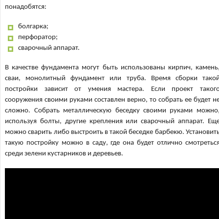
понадобятся:
болгарка;
перфоратор;
сварочный аппарат.
В качестве фундамента могут быть использованы кирпич, камень
сваи, монолитный фундамент или труба. Время сборки тако
постройки зависит от умения мастера. Если проект таког
сооружения своими руками составлен верно, то собрать ее будет н
сложно. Собрать металлическую беседку своими руками можно
используя болты, другие крепления или сварочный аппарат. Ещ
можно сварить либо выстроить в такой беседке барбекю. Установит
такую постройку можно в саду, где она будет отлично смотретьс
среди зелени кустарников и деревьев.