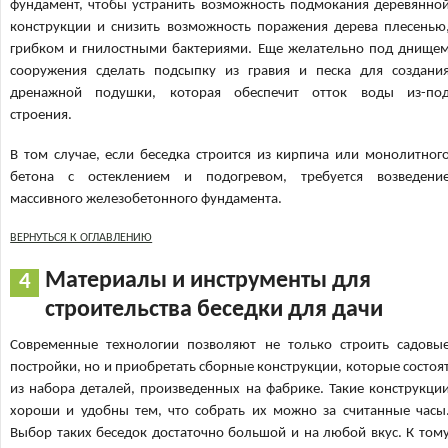
фундамент, чтобы устранить возможность подмокания деревянно
конструкции и снизить возможность поражения дерева плесенью
грибком и гнилостными бактериями. Еще желательно под днище
сооружения сделать подсыпку из гравия и песка для создани
дренажной подушки, которая обеспечит отток воды из-по
строения.
В том случае, если беседка строится из кирпича или монолитног
бетона с остеклением и подогревом, требуется возведени
массивного железобетонного фундамента.
ВЕРНУТЬСЯ К ОГЛАВЛЕНИЮ
Материалы и инструменты для
строительства беседки для дачи
Современные технологии позволяют не только строить садовы
постройки, но и приобретать сборные конструкции, которые состоя
из набора деталей, произведенных на фабрике. Такие конструкци
хороши и удобны тем, что собрать их можно за считанные часы
Выбор таких беседок достаточно большой и на любой вкус. К том