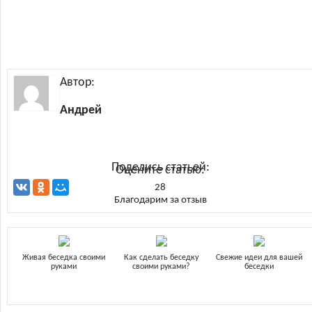
Автор:
Андрей
Поделись статьей:
Оцените статью:
28
Благодарим за отзыв
Живая беседка своими
Как сделать беседку
Свежие идеи для вашей
руками
своими руками?
беседки