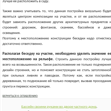
лучше ее расположить в саду.
Также важно учитывать то, что данная постройка визуально буде
являться центром композиции на участке, и от ее расположени
будет зависеть расположение других архитектурных предметов 
строений: дорожек, фонтанов, скамеек, бассейнов и даж
освещения.
Поэтому к местоположению конструкции беседки надо отнестис
достаточно ответственно.
Располагая беседку на участке, необходимо уделить значение е
местоположению на рельефе.
Строить данную постройку лучш
всего на возвышенности. Такое расположение не только подчеркне
дизайн строения, но и поможет конструкции не стать затопленно
при сильных ливнях и паводках. Потому как, если постройк
деревянная, то подмокание ей только повредит, вызвав проседани
грунта и перекос конструкции.
ВЕРНУТЬСЯ К ОГЛАВЛЕНИЮ
Бассейн своими руками во дворе частного дома
.