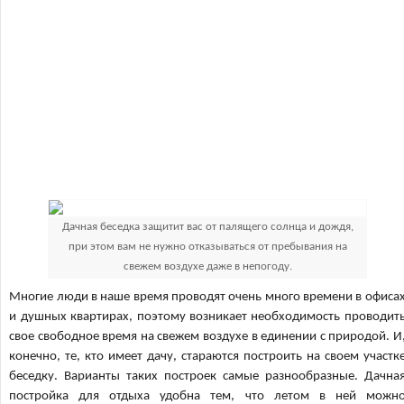
Дачная беседка защитит вас от палящего солнца и дождя,
при этом вам не нужно отказываться от пребывания на
свежем воздухе даже в непогоду.
Многие люди в наше время проводят очень много времени в офиса
и душных квартирах, поэтому возникает необходимость проводит
свое свободное время на свежем воздухе в единении с природой. И
конечно, те, кто имеет дачу, стараются построить на своем участк
беседку. Варианты таких построек самые разнообразные. Дачна
постройка для отдыха удобна тем, что летом в ней можн