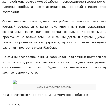
же, такой конструктор уже обработан производителем средством о
плесени, грибка, а также антипиреном, который снижает рис
возгорания.
Очень широко используются постройки из кованого металла
который сочетается с каменным, кирпичным или деревянны
основанием. Такой вид постройки довольно долговечный 
прослужит не только вам, но и вашим детям и внукам. Дизай
такого сооружения можно украсить, пустив по стенам вьющиес
растения и построив рядом барбекю.
Но самым распространенным материалом для дачных построек вс
же является дерево, так как оно позволяет создать конструкци
сооружения, которая будет соответствовать любом
архитектурному стилю.
Схема устройства беседки.
Из инструментов для строительства могут понадобиться:
лопата;