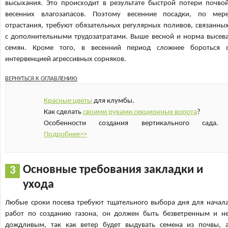
высыхания. Это происходит в результате быстрой потери почво
весенних влагозапасов. Поэтому весенние посадки, по мер
отрастания, требуют обязательных регулярных поливов, связанны
с дополнительными трудозатратами. Выше весной и норма высев
семян. Кроме того, в весенний период сложнее бороться 
интервенцией агрессивных сорняков.
ВЕРНУТЬСЯ К ОГЛАВЛЕНИЮ
Красные цветы
для клумбы.
Как сделать
своими руками секционные ворота
?
Особенности создания вертикального сада.
Подробнее>>
Основные требования закладки и
ухода
Любые сроки посева требуют тщательного выбора дня для начал
работ по созданию газона, он должен быть безветренным и н
дождливым, так как ветер будет выдувать семена из почвы, 