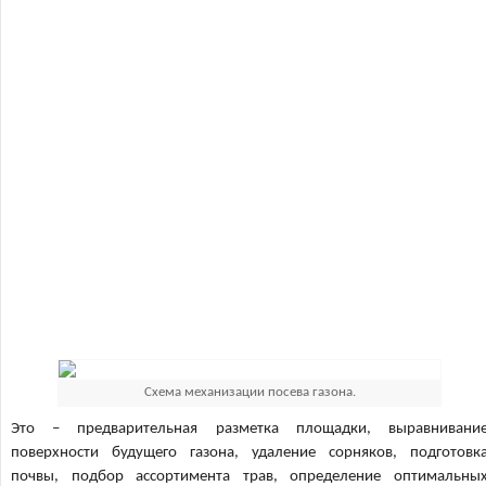
Схема механизации посева газона.
Это – предварительная разметка площадки, выравнивани
поверхности будущего газона, удаление сорняков, подготовк
почвы, подбор ассортимента трав, определение оптимальны