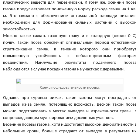
пластических веществ для перезимовки. К тому же, осенний посе
газона предусматривает пониженную норму расхода семян на 1 кв
м. Это связано с обеспечением оптимальной площади питания
необходимой для формирования сильных растений с высоко
зимостойкостью.
Можно также сажать газонную траву и в холодную (около 0 С
почву. Такой посев обеспечит оптимальный период естественно
стратификации семян, в течение которого они приобрету
повышенную устойчивость к неблагоприятным фактора
воздействия. Наилучшие результаты подзимнего посев
наблюдаются в случае посадки газона на участках с деревьями.
Схема последовательности посева.
Однако, при суровых зимах, такие газоны могут пострадать о
выпадов из-за семян, потерявших всхожесть. Весной такой посе
можно подстраховать в местах выпадов и изреженности травы, 
сопровождающим мульчированием досеянных участков.
Весенние посевы газона, хотя и достигают высокой декоративности 
небольшие сроки, больше страдают от выпадов в результате и