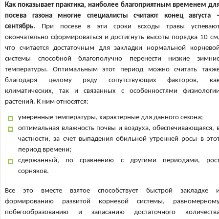
Как показывает практика, наиболее благоприятным временем дл
посева газона многие специалисты считают конец августа 
сентябрь.
При посеве в эти сроки всходы травы успеваю
окончательно сформироваться и достигнуть высоты порядка 10 см
что считается достаточным для закладки нормальной корнево
системы способной благополучно перенести низкие зимни
температуры. Оптимальным этот период можно считать такж
благодаря целому ряду сопутствующих факторов, ка
климатических, так и связанных с особенностями физиологи
растений. К ним относятся:
умеренные температуры, характерные для данного сезона;
оптимальная влажность почвы и воздуха, обеспечивающаяся, 
частности, за счет выпадения обильной утренней росы в это
период времени;
сдержанный, по сравнению с другими периодами, рос
сорняков.
Все это вместе взятое способствует быстрой закладке 
формированию развитой корневой системы, равномерном
побегообразованию и запасанию достаточного количеств