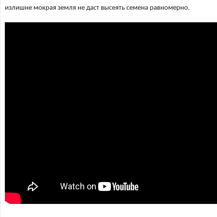
излишне мокрая земля не даст высеять семена равномерно.