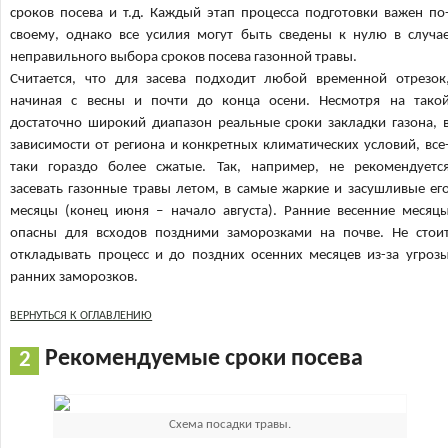
сроков посева и т.д. Каждый этап процесса подготовки важен по
своему, однако все усилия могут быть сведены к нулю в случа
неправильного выбора сроков посева газонной травы.
Считается, что для засева подходит любой временной отрезок
начиная с весны и почти до конца осени. Несмотря на тако
достаточно широкий диапазон реальные сроки закладки газона, 
зависимости от региона и конкретных климатических условий, все
таки гораздо более сжатые. Так, например, не рекомендуетс
засевать газонные травы летом, в самые жаркие и засушливые ег
месяцы (конец июня – начало августа). Ранние весенние месяц
опасны для всходов поздними заморозками на почве. Не стои
откладывать процесс и до поздних осенних месяцев из-за угроз
ранних заморозков.
ВЕРНУТЬСЯ К ОГЛАВЛЕНИЮ
Рекомендуемые сроки посева
Схема посадки травы.