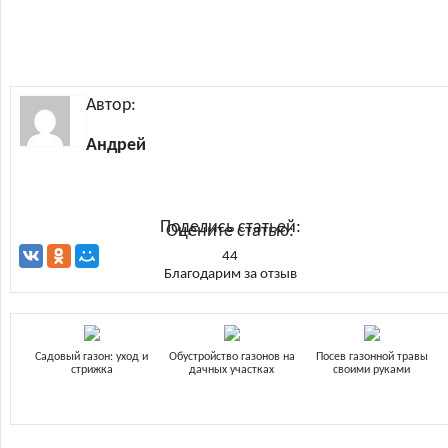
Автор:
Андрей
Поделись статьей:
Оцените статью:
44
Благодарим за отзыв
Садовый газон: уход и
Обустройство газонов на
Посев газонной травы
стрижка
дачных участках
своими руками