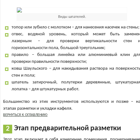
Виды шпателей.
топор или зубило с молотком – для нанесения насечек на стены;
отвес, водяной уровень, который может быть замене
лазерным – для проверки вертикальности стен 
горизонтальности пола, большой треугольник;
правило – большая линейка или алюминиевый клин дл
проверки правильности поверхности;
ковш Шаульского – для накидывания раствора на поверхност
стен и пола;
шпатель затирочный, полутерки деревянные, штукатурна
лопатка – для штукатурных работ.
Большинство из этих инструментов используются и позже – н
этапах разметки и укладки кафеля.
ВЕРНУТЬСЯ К ОГЛАВЛЕНИЮ
Этап предварительной разметки
Этот этап включает в себя измерение помещения, прочерчивани