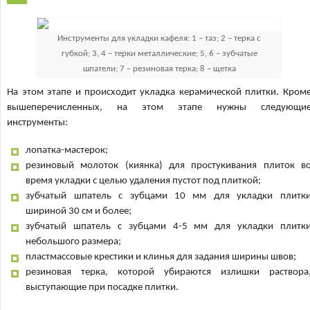
Инструменты для укладки кафеля: 1 – таз; 2 – терка с
губкой; 3, 4 – терки металлические; 5, 6 – зубчатые
шпатели; 7 – резиновая терка; 8 – щетка
На этом этапе и происходит укладка керамической плитки. Кром
вышеперечисленных, на этом этапе нужны следующи
инструменты:
лопатка-мастерок;
резиновый молоток (киянка) для простукивания плиток в
время укладки с целью удаления пустот под плиткой;
зубчатый шпатель с зубцами 10 мм для укладки плитк
шириной 30 см и более;
зубчатый шпатель с зубцами 4-5 мм для укладки плитк
небольшого размера;
пластмассовые крестики и клинья для задания ширины швов;
резиновая терка, которой убираются излишки раствора
выступающие при посадке плитки.