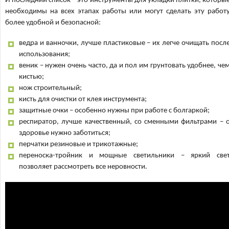
И последний список – это инструменты для укладки плитки, которы
необходимы на всех этапах работы или могут сделать эту работ
более удобной и безопасной:
ведра и ванночки, лучше пластиковые – их легче очищать посл
использования;
веник – нужен очень часто, да и пол им грунтовать удобнее, че
кистью;
нож строительный;
кисть для очистки от клея инструмента;
защитные очки – особенно нужны при работе с болгаркой;
респиратор, лучше качественный, со сменными фильтрами – 
здоровье нужно заботиться;
перчатки резиновые и трикотажные;
переноска-тройник и мощные светильники – яркий све
позволяет рассмотреть все неровности.