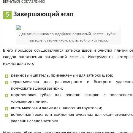
ВЕРНУТЬСЯ К ОГЛАВЛЕНИЮ
Завершающий этап
Для затирки швов понадобятся: резиновый шпатель, губки,
пистолет с герметиком, кисть, войлочная терка.
В его процессе осуществляется затирка швов и очистка плитки о
следов загрязнения затирочной смесью. Инструменты, которы
нужны для этого:
резиновый шпатель, применяемый для затирки швов;
терка-мочалка для равномерного и быстрого удалени
полусхватившейся затирки;
поролоновая губка для очистки затирки с поверхност
уложенной плитки;
кисть маховая и валик для нанесения грунтовки;
войлочная терка или войлочная рукавица для окончательног
удаления следов затирки.