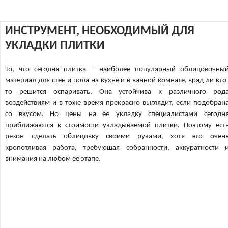
ИНСТРУМЕНТ, НЕОБХОДИМЫЙ ДЛЯ
УКЛАДКИ ПЛИТКИ
То, что сегодня плитка – наиболее популярный облицовочны
материал для стен и пола на кухне и в ванной комнате, вряд ли кто
то решится оспаривать. Она устойчива к различного род
воздействиям и в тоже время прекрасно выглядит, если подобран
со вкусом. Но цены на ее укладку специалистами сегодн
приближаются к стоимости укладываемой плитки. Поэтому ест
резон сделать облицовку своими руками, хотя это очен
кропотливая работа, требующая собранности, аккуратности 
внимания на любом ее этапе.