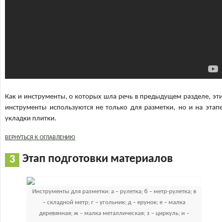
Как и инструменты, о которых шла речь в предыдущем разделе, эт
инструменты используются не только для разметки, но и на этап
укладки плитки.
ВЕРНУТЬСЯ К ОГЛАВЛЕНИЮ
Этап подготовки материалов
Инструменты для разметки: а – рулетка; б – метр-рулетка; в
– складной метр; г – угольник; д – ерунок; е – малка
деревянная; ж – малка металлическая; з – циркуль; и –