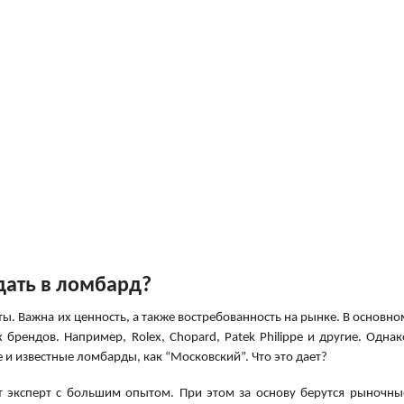
дать в ломбард?
ты. Важна их ценность, а также востребованность на рынке. В основно
брендов. Например, Rolex, Chopard, Patek Philippe и другие. Однак
 и известные ломбарды, как “Московский”. Что это дает?
т эксперт с большим опытом. При этом за основу берутся рыночны