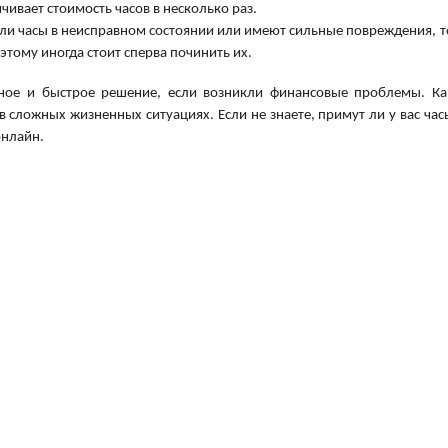
чивает стоимость часов в несколько раз.
сли часы в неисправном состоянии или имеют сильные повреждения, т
этому иногда стоит сперва починить их.
ное и быстрое решение, если возникли финансовые проблемы. Ка
в сложных жизненных ситуациях. Если не знаете, примут ли у вас час
онлайн.