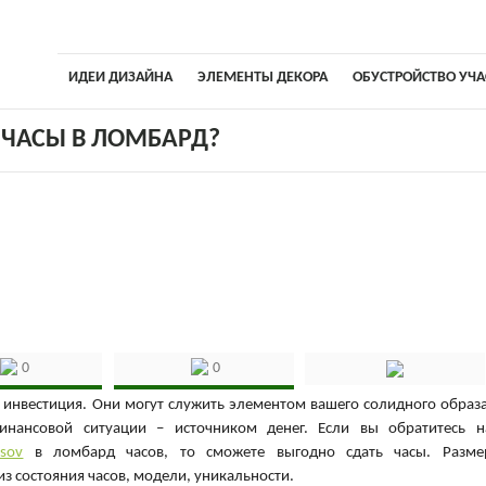
ИДЕИ ДИЗАЙНА
ЭЛЕМЕНТЫ ДЕКОРА
ОБУСТРОЙСТВО УЧА
 ЧАСЫ В ЛОМБАРД?
0
0
 инвестиция. Они могут служить элементом вашего солидного образа
нансовой ситуации – источником денег. Если вы обратитесь н
asov
в ломбард часов, то сможете выгодно сдать часы. Разме
из состояния часов, модели, уникальности.