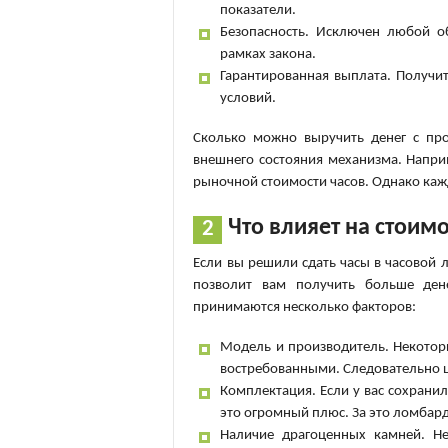
показатели.
Безопасность. Исключен любой о
рамках закона.
Гарантированная выплата. Получит
условий.
Сколько можно выручить денег с про
внешнего состояния механизма. Напри
рыночной стоимости часов. Однако каж
Что влияет на стоимо
Если вы решили сдать часы в часовой 
позволит вам получить больше ден
принимаются несколько факторов:
Модель и производитель. Некоторы
востребованными. Следовательно ц
Комплектация. Если у вас сохранил
это огромный плюс. За это ломбар
Наличие драгоценных камней. Н