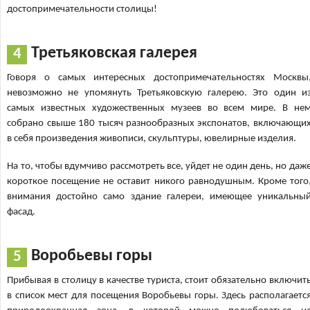
достопримечательности столицы!
Третьяковская галерея
Говоря о самых интересных достопримечательностях Москвы
невозможно не упомянуть Третьяковскую галерею. Это один и
самых известных художественных музеев во всем мире. В не
собрано свыше 180 тысяч разнообразных экспонатов, включающи
в себя произведения живописи, скульптуры, ювелирные изделия.
На то, чтобы вдумчиво рассмотреть все, уйдет не один день, но даж
короткое посещение не оставит никого равнодушным. Кроме того
внимания достойно само здание галереи, имеющее уникальны
фасад.
Воробьевы горы
Прибывая в столицу в качестве туриста, стоит обязательно включит
в список мест для посещения Воробьевы горы. Здесь располагаетс