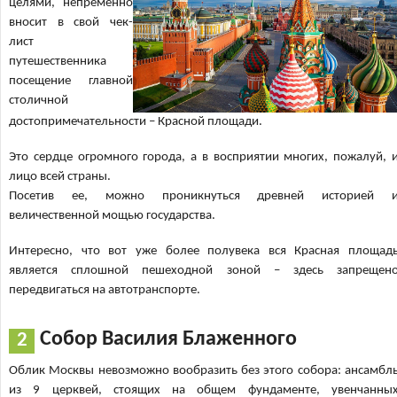
целями, непременно
вносит в свой чек-
лист
путешественника
посещение главной
столичной
достопримечательности – Красной площади.
Это сердце огромного города, а в восприятии многих, пожалуй, 
лицо всей страны.
Посетив ее, можно проникнуться древней историей 
величественной мощью государства.
Интересно, что вот уже более полувека вся Красная площад
является сплошной пешеходной зоной – здесь запрещен
передвигаться на автотранспорте.
Собор Василия Блаженного
Облик Москвы невозможно вообразить без этого собора: ансамбл
из 9 церквей, стоящих на общем фундаменте, увенчанны