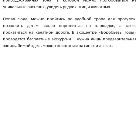
природоохранная зона, в которой можно полюбоваться н
уникальные растения, увидеть редких птиц и животных.
Попав сюда, можно пройтись по удобной тропе для прогулок
позволить детям вволю порезвиться на площадке, а такж
прокатиться на канатной дороге. В экоцентре «Воробьевы горы
проводятся бесплатные экскурсии – нужна лишь предварительна
запись. Зимой здесь можно покататься на санях и лыжах.