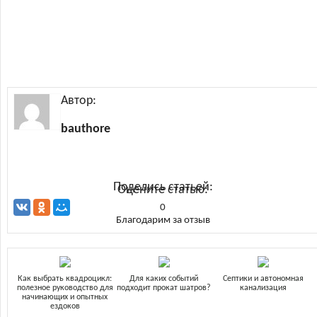
Автор:
bauthore
Поделись статьей:
Оцените статью:
0
Благодарим за отзыв
Как выбрать квадроцикл:
Для каких событий
Септики и автономная
полезное руководство для
подходит прокат шатров?
канализация
начинающих и опытных
ездоков