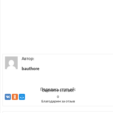
Автор:
bauthore
Поделись статьей:
Оцените статью:
0
Благодарим за отзыв