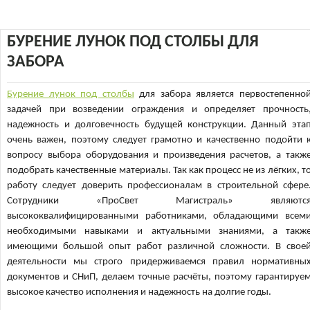
БУРЕНИЕ ЛУНОК ПОД СТОЛБЫ ДЛЯ
ЗАБОРА
Бурение лунок под столбы
для забора является первостепенно
задачей при возведении ограждения и определяет прочность
надежность и долговечность будущей конструкции. Данный эта
очень важен, поэтому следует грамотно и качественно подойти 
вопросу выбора оборудования и произведения расчетов, а такж
подобрать качественные материалы. Так как процесс не из лёгких, т
работу следует доверить профессионалам в строительной сфере
Сотрудники «ПроСвет Магистраль» являютс
высококвалифицированными работниками, обладающими всем
необходимыми навыками и актуальными знаниями, а такж
имеющими большой опыт работ различной сложности. В свое
деятельности мы строго придерживаемся правил нормативны
документов и СНиП, делаем точные расчёты, поэтому гарантируе
высокое качество исполнения и надежность на долгие годы.