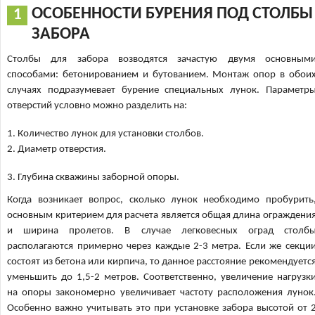
ОСОБЕННОСТИ БУРЕНИЯ ПОД СТОЛБЫ
ЗАБОРА
Столбы для забора возводятся зачастую двумя основным
способами: бетонированием и бутованием. Монтаж опор в обои
случаях подразумевает бурение специальных лунок. Параметр
отверстий условно можно разделить на:
1. Количество лунок для установки столбов.
2. Диаметр отверстия.
3. Глубина скважины заборной опоры.
Когда возникает вопрос, сколько лунок необходимо пробурить
основным критерием для расчета является общая длина ограждени
и ширина пролетов. В случае легковесных оград столб
располагаются примерно через каждые 2-3 метра. Если же секци
состоят из бетона или кирпича, то данное расстояние рекомендуетс
уменьшить до 1,5-2 метров. Соответственно, увеличение нагрузк
на опоры закономерно увеличивает частоту расположения лунок
Особенно важно учитывать это при установке забора высотой от 