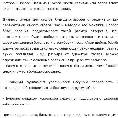
метров и более. Наличие и особенности калитки или ворот такж
влияют на итоговое количество скважин.
Диаметр лунки для столба будущего забора определяется ка
параметрами самого столба, так и методом его монтажа. Спосо
бетонирования подразумевает такой размер отверстия, пр
котором опора будет свободно входить в отверстие и оставлят
зазор для заливки бетона или утрамбовки песка и/или щебня. Расчё
диаметра производится согласно следующей рекомендации: разме
лунки составляет 2-2,5 размера от диаметра столба. Можн
определить такие основные положения при расчете размеров:
⁃ Размер отверстия определяет размер фундамента: чем больш
скважина – тем больше основание.
⁃ Больший фундамент увеличивает несущую способность 
позволяет не беспокоиться за большую нагрузку забора.
⁃ Бурение слишком маленькой скважины недостаточно закрепи
заборный столб.
При определении глубины отверстия руководствуются следующим