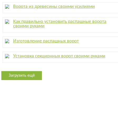
Ворота из древесины своими усилиями
Как правильно установить распашные ворота
своими руками
Изготовление распашных ворот
Установка секционных ворот своими руками
Загрузить ещё