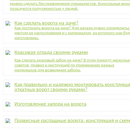
можно сделать без привлечения специалистов. Консольные воро
пользуются популярностью у людей.
Как сделать ворота на даче?
Как построить ворота на даче? Для начала нужно определитьс
местом их расположения и с материалом, из которого они буд
изготовлены.
Красивая ограда своими руками
Как сделать красивый забор на даче? В этом помогут нескольк
советов, правил и инструкций по применению разных
материалов для возведения забора.
Как правильно и надежно монтировать конструкц
откатных ворот своими руками?
Изготовление запора на ворота
Подвесные распашные ворота: конструкция и схе