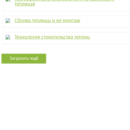
теплицах
Сборка теплицы и ее монтаж
Технология строительства теплиц
Загрузить ещё