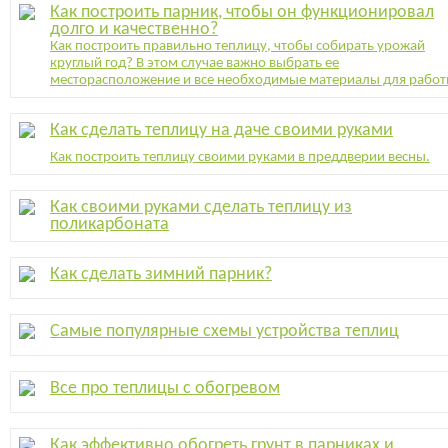
Как построить парник, чтобы он функционировал
долго и качественно?
Как построить правильно теплицу, чтобы собирать урожай
круглый год? В этом случае важно выбрать ее
месторасположение и все необходимые материалы для работ
Как сделать теплицу на даче своими руками
Как построить теплицу своими руками в преддверии весны.
Как своими руками сделать теплицу из
поликарбоната
Как сделать зимний парник?
Самые популярные схемы устройства теплиц
Все про теплицы с обогревом
Как эффективно обогреть грунт в парниках и