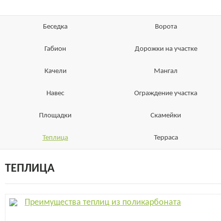
Беседка
Ворота
Габион
Дорожки на участке
Качели
Мангал
Навес
Ограждение участка
Площадки
Скамейки
Теплица
Терраса
ТЕПЛИЦА
Преимущества теплиц из поликарбоната