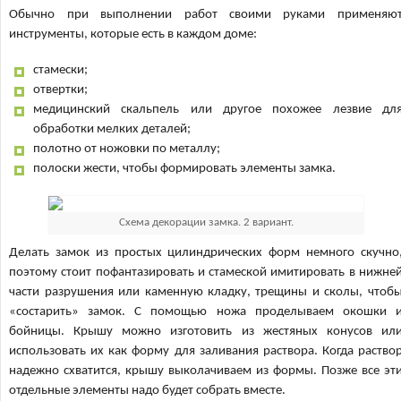
Обычно при выполнении работ своими руками применяю
инструменты, которые есть в каждом доме:
стамески;
отвертки;
медицинский скальпель или другое похожее лезвие дл
обработки мелких деталей;
полотно от ножовки по металлу;
полоски жести, чтобы формировать элементы замка.
Схема декорации замка. 2 вариант.
Делать замок из простых цилиндрических форм немного скучно
поэтому стоит пофантазировать и стамеской имитировать в нижне
части разрушения или каменную кладку, трещины и сколы, чтоб
«состарить» замок. С помощью ножа проделываем окошки 
бойницы. Крышу можно изготовить из жестяных конусов ил
использовать их как форму для заливания раствора. Когда раство
надежно схватится, крышу выколачиваем из формы. Позже все эт
отдельные элементы надо будет собрать вместе.