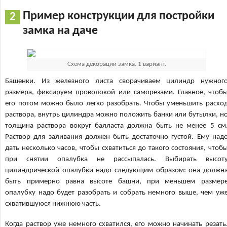
Пример конструкции для постройки
замка на даче
Схема декорации замка. 1 вариант.
Башенки. Из железного листа сворачиваем цилиндр нужног
размера, фиксируем проволокой или саморезами. Главное, чтоб
его потом можно было легко разобрать. Чтобы уменьшить расхо
раствора, внутрь цилиндра можно положить банки или бутылки, н
толщина раствора вокруг балласта должна быть не менее 5 см
Раствор для заливания должен быть достаточно густой. Ему над
дать несколько часов, чтобы схватиться до такого состояния, чтоб
при снятии опалубка не рассыпалась. Выбирать высот
цилиндрической опалубки надо следующим образом: она должн
быть примерно равна высоте башни, при меньшем размер
опалубку надо будет разобрать и собрать немного выше, чем уж
схватившуюся нижнюю часть.
Когда раствор уже немного схватился, его можно начинать резать