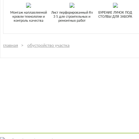
Монтаж наплавляемой
Лист перфорированный Rv
БУРЕНИЕ ЛУНОК ПОД
кровли технологии и
3 5 для строительных и
СТОЛБЫ ДЛЯ ЗАБОРА
контроль качества
ремонтных работ
главная
обустройство участка