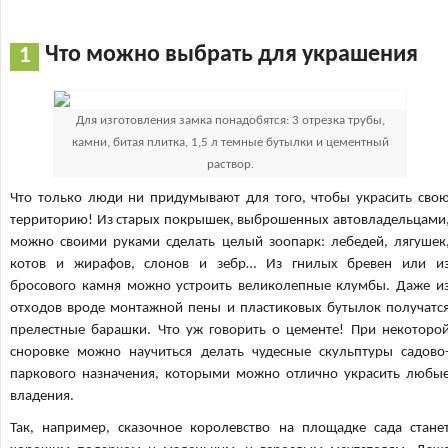
Что можно выбрать для украшения
Для изготовления замка понадобятся: 3 отрезка трубы,
камни, битая плитка, 1,5 л темные бутылки и цементный
раствор.
Что только люди ни придумывают для того, чтобы украсить сво
территорию! Из старых покрышек, выброшенных автовладельцами
можно своими руками сделать целый зоопарк: лебедей, лягушек
котов и жирафов, слонов и зебр… Из гнилых бревен или и
бросового камня можно устроить великолепные клумбы. Даже и
отходов вроде монтажной пены и пластиковых бутылок получатс
прелестные барашки. Что уж говорить о цементе! При некоторо
сноровке можно научиться делать чудесные скульптуры садово
паркового назначения, которыми можно отлично украсить любы
владения.
Так, например, сказочное королевство на площадке сада стане