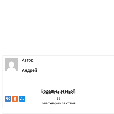
Автор:
Андрей
Поделись статьей:
Оцените статью:
11
Благодарим за отзыв