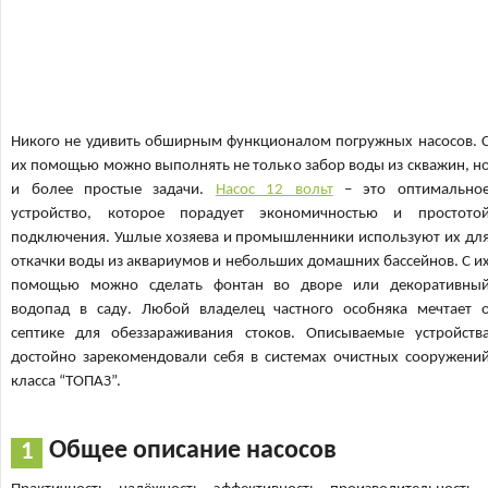
Никого не удивить обширным функционалом погружных насосов. 
их помощью можно выполнять не только забор воды из скважин, н
и более простые задачи.
Насос 12 вольт
– это оптимально
устройство, которое порадует экономичностью и простото
подключения. Ушлые хозяева и промышленники используют их дл
откачки воды из аквариумов и небольших домашних бассейнов. С и
помощью можно сделать фонтан во дворе или декоративны
водопад в саду. Любой владелец частного особняка мечтает 
септике для обеззараживания стоков. Описываемые устройств
достойно зарекомендовали себя в системах очистных сооружени
класса “ТОПАЗ”.
Общее описание насосов