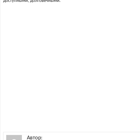
доступными, долговечными.
Автор: