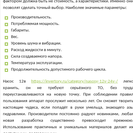
фактором должна быть не стоимость, а характеристики. Именно он
позволят сделать точный выбор. Наиболее значимые параметры:
Производительность.
Потребляемая мощность.
Габариты.
Вес.
Уровень шума и вибрации.
Расход жидкости в минуту.
Сила создаваемого напора.
Температура эксплуатации.
Продолжительность допустимого рабочего цикла.
Насос 12в
https://invertory.ru/category/nasosy-12v-24v-/
легк
хранить, он не требуют серьёзного ТО, без труд
переустанавливаются на новую точку. При соблюдении прави
пользования аппарат прослужит несколько лет. Он сможет творит
настоящие чудеса, если попадёт в руки умельца, знающего аз
гидравлики. Производители постоянно радуют новинками, люба
новая разработка существенно превосходит прежнюю
Использование практичных и уникальных материалов делает и