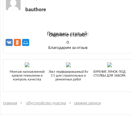
bauthore
Поделись статьей:
Оцените статью:
0
Благодарим за отзыв
Монтаж наплавляемой
Лист перфорированный Rv
БУРЕНИЕ ЛУНОК ПОД
кровли технологии и
3 5 для строительных и
СТОЛБЫ ДЛЯ ЗАБОРА
контроль качества
ремонтных работ
главная
обустройство участка
свежие записи