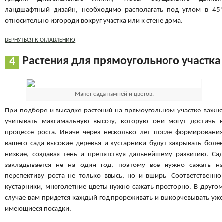
ландшафтный дизайн, необходимо располагать под углом в 45
относительно изгороди вокруг участка или к стене дома.
ВЕРНУТЬСЯ К ОГЛАВЛЕНИЮ
Растения для прямоугольного участка
Макет сада камней и цветов.
При подборе и высадке растений на прямоугольном участке важн
учитывать максимальную высоту, которую они могут достичь 
процессе роста. Иначе через несколько лет после формировани
вашего сада высокие деревья и кустарники будут закрывать боле
низкие, создавая тень и препятствуя дальнейшему развитию. Са
закладывается не на один год, поэтому все нужно сажать н
перспективу роста не только ввысь, но и вширь. Соответственно
кустарники, многолетние цветы нужно сажать просторно. В друго
случае вам придется каждый год прореживать и выкорчевывать уж
имеющиеся посадки.