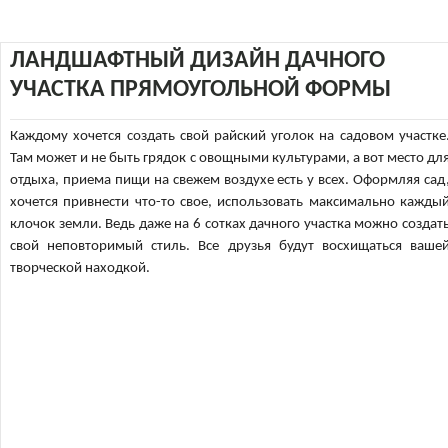
ЛАНДШАФТНЫЙ ДИЗАЙН ДАЧНОГО
УЧАСТКА ПРЯМОУГОЛЬНОЙ ФОРМЫ
Каждому хочется создать свой райский уголок на садовом участке
Там может и не быть грядок с овощными культурами, а вот место дл
отдыха, приема пищи на свежем воздухе есть у всех. Оформляя сад
хочется привнести что-то свое, использовать максимально кажды
клочoк земли. Ведь даже на 6 сотках дачного участка можно создат
свой неповторимый стиль. Все друзья будут восхищаться ваше
творческой находкой.