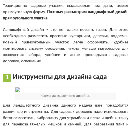
Традиционно садовые участки, выдаваемые под дачи, имею
прямоугольную форму.
Поэтому рассмотрим ландшафтный дизай
прямоугольного участка
.
Ландшафтный дизайн – это не только посеять газон. Для этог
необходимо разместить красивые кустарники, деревья, водоемы
Ровный прямоугольный участок легче оформлять. Удобне
монтировать систему орошения, нужно меньше материалов дл
возведения забора, удобнее и легче прокладывать садовы
дорожки, освещение.
Инструменты для дизайна сада
Схема ландшафтного дизайна.
Для ландшафтного дизайна дачного надела вам понадобятс
различные инструменты. Для садовых дорожек надо использоват
бетоносмеситель, виброплиту для утрамбовки песка и щебня, тачк
для перевоза тяжелых мешков и камней. Для разрезания плит 